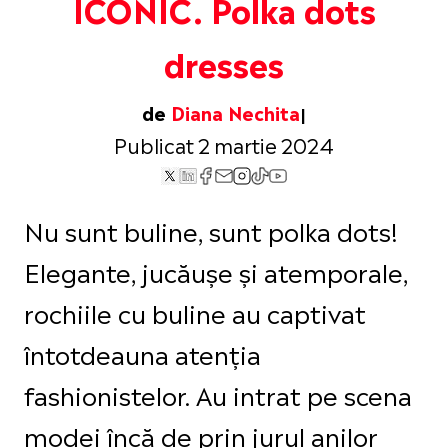
ICONIC. Polka dots
dresses
de
Diana Nechita
Publicat 2 martie 2024
Nu sunt buline, sunt polka dots!
Elegante, jucăușe și atemporale,
rochiile cu buline au captivat
întotdeauna atenția
fashionistelor. Au intrat pe scena
modei încă de prin jurul anilor