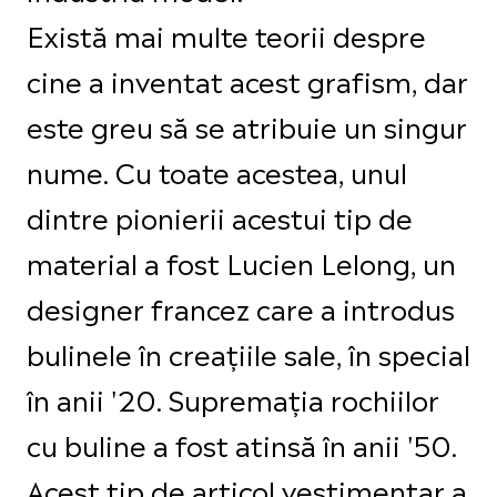
Există mai multe teorii despre
cine a inventat acest grafism, dar
este greu să se atribuie un singur
nume. Cu toate acestea, unul
dintre pionierii acestui tip de
material a fost Lucien Lelong, un
designer francez care a introdus
bulinele în creațiile sale, în special
în anii '20. Supremația rochiilor
cu buline a fost atinsă în anii '50.
Acest tip de articol vestimentar a