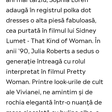
adaugă în registrul polka dot
dresses o alta piesă fabuloasă,
cea purtată în filmul lui Sidney
Lumet - That Kind of Woman. În
anii '90, Julia Roberts a sedus o
generație întreagă cu rolul
interpretat în filmul Pretty
Woman. Printre look-urile de cult
ale Vivianei, ne amintim și de
rochia elegantă într-o nuanță de
maro ciocolată cu buline albe, o