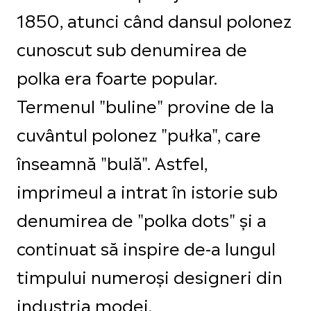
1850, atunci când dansul polonez
cunoscut sub denumirea de
polka era foarte popular.
Termenul "buline" provine de la
cuvântul polonez "pułka", care
înseamnă "bulă". Astfel,
imprimeul a intrat în istorie sub
denumirea de "polka dots" și a
continuat să inspire de-a lungul
timpului numeroși designeri din
industria modei.