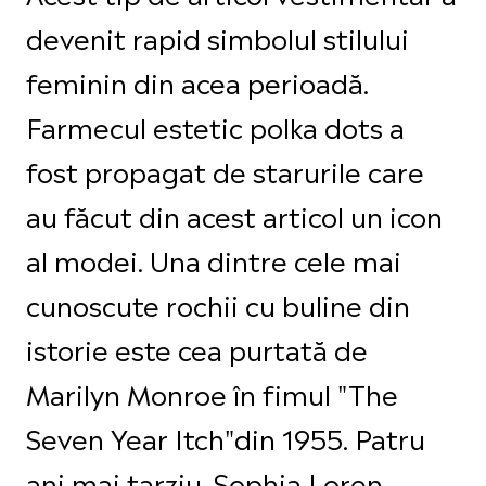
devenit rapid simbolul stilului
feminin din acea perioadă.
Farmecul estetic polka dots a
fost propagat de starurile care
au făcut din acest articol un icon
al modei. Una dintre cele mai
cunoscute rochii cu buline din
istorie este cea purtată de
Marilyn Monroe în fimul "The
Seven Year Itch"din 1955. Patru
ani mai tarziu, Sophia Loren