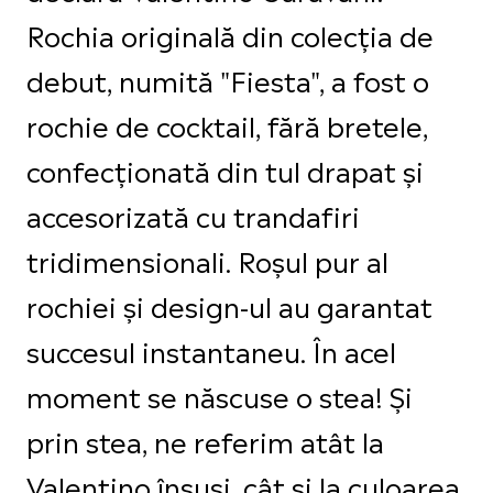
Rochia originală din colecția de
debut, numită "Fiesta", a fost o
rochie de cocktail, fără bretele,
confecționată din tul drapat și
accesorizată cu trandafiri
tridimensionali. Roșul pur al
rochiei și design-ul au garantat
succesul instantaneu. În acel
moment se născuse o stea! Și
prin stea, ne referim atât la
Valentino însuși, cât și la culoarea