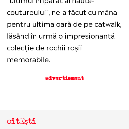
coutureului", ne-a făcut cu mâna
pentru ultima oară de pe catwalk,
lăsând în urmă o impresionantă
colecție de rochii roșii
memorabile.
advertisment
citEști