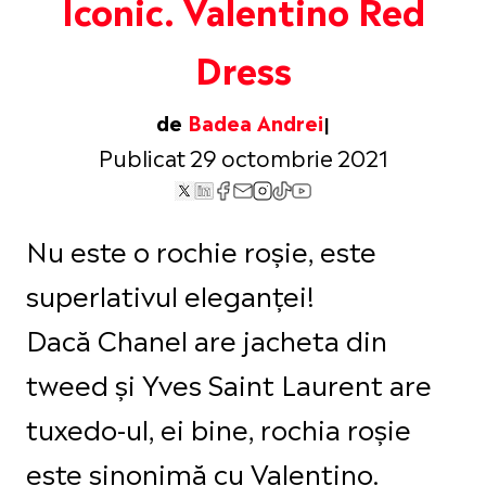
Iconic. Valentino Red
Dress
de
Badea Andrei
Publicat 29 octombrie 2021
Nu este o rochie roșie, este
superlativul eleganței!
Dacă Chanel are jacheta din
tweed și Yves Saint Laurent are
tuxedo-ul, ei bine, rochia roșie
este sinonimă cu Valentino.