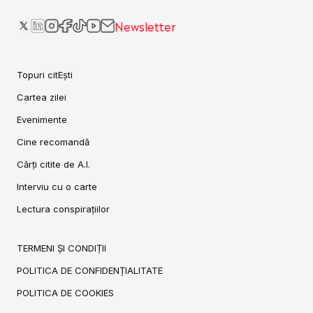
Newsletter
Topuri citEști
Cartea zilei
Evenimente
Cine recomandă
Cărți citite de A.I.
Interviu cu o carte
Lectura conspirațiilor
TERMENI ȘI CONDIȚII
POLITICA DE CONFIDENȚIALITATE
POLITICA DE COOKIES