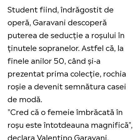
Student fiind, îndrăgostit de
operă, Garavani descoperă
puterea de seducție a roșului în
ținutele sopranelor. Astfel că, la
finele anilor 50, când și-a
prezentat prima colecție, rochia
roșie a devenit semnătura casei
de modă.
"Cred că o femeie îmbrăcată în
roșu este întotdeauna magnifică",
declara Valentino Garavani.