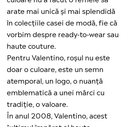
arate mai unică și mai splendidă
în colecțiile casei de modă, fie că
vorbim despre ready-to-wear sau
haute couture.
Pentru Valentino, roșul nu este
doar o culoare, este un semn
atemporal, un logo, o nuanță
emblematică a unei mărci cu
tradiție, o valoare.
În anul 2008, Valentino, acest
"ultimul împărat al haute-