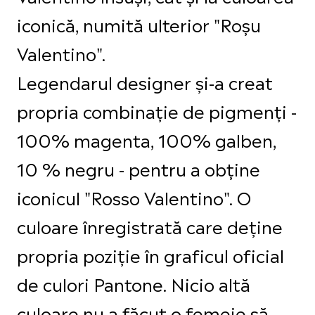
iconică, numită ulterior "Roșu
Valentino".
Legendarul designer și-a creat
propria combinație de pigmenți -
100% magenta, 100% galben,
10 % negru - pentru a obține
iconicul "Rosso Valentino". O
culoare înregistrată care deține
propria poziție în graficul oficial
de culori Pantone. Nicio altă
culoare nu a făcut o femeie să