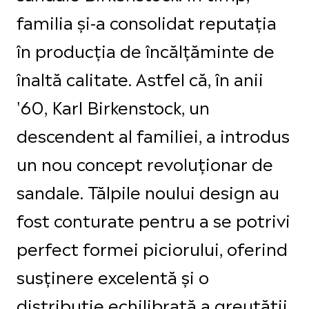
familia și-a consolidat reputația
în producția de încălțăminte de
înaltă calitate. Astfel că, în anii
'60, Karl Birkenstock, un
descendent al familiei, a introdus
un nou concept revoluționar de
sandale. Tălpile noului design au
fost conturate pentru a se potrivi
perfect formei piciorului, oferind
susținere excelentă și o
distribuție echilibrată a greutății.