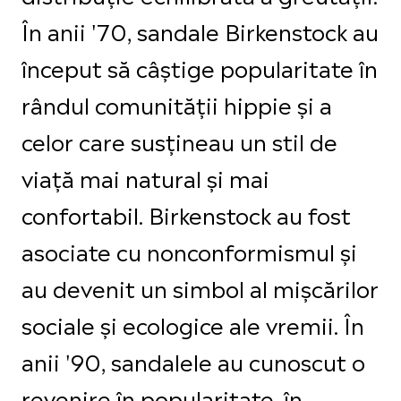
În anii '70, sandale Birkenstock au
început să câștige popularitate în
rândul comunității hippie și a
celor care susțineau un stil de
viață mai natural și mai
confortabil. Birkenstock au fost
asociate cu nonconformismul și
au devenit un simbol al mișcărilor
sociale și ecologice ale vremii. În
anii '90, sandalele au cunoscut o
revenire în popularitate, în