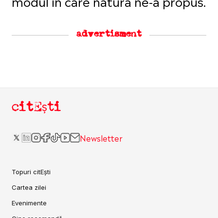
modul în care natura ne-a propus.
advertisment
citEști
Newsletter
Topuri citEști
Cartea zilei
Evenimente