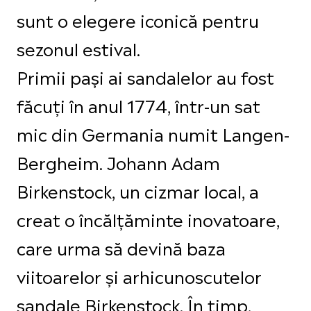
sunt o elegere iconică pentru
sezonul estival.
Primii pași ai sandalelor au fost
făcuți în anul 1774, într-un sat
mic din Germania numit Langen-
Bergheim. Johann Adam
Birkenstock, un cizmar local, a
creat o încălțăminte inovatoare,
care urma să devină baza
viitoarelor și arhicunoscutelor
sandale Birkenstock. În timp,