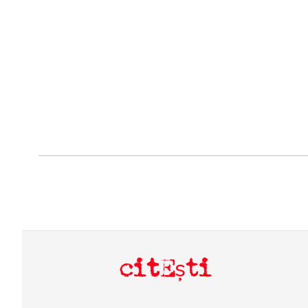
citEști