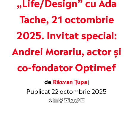
„Life/Design” cu Ada
Tache, 21 octombrie
2025. Invitat special:
Andrei Morariu, actor și
co-fondator Optimef
de
Răzvan Țupa
Publicat 22 octombrie 2025