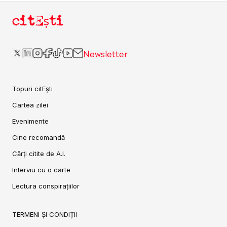
citEști
Newsletter
Topuri citEști
Cartea zilei
Evenimente
Cine recomandă
Cărți citite de A.I.
Interviu cu o carte
Lectura conspirațiilor
TERMENI ȘI CONDIȚII