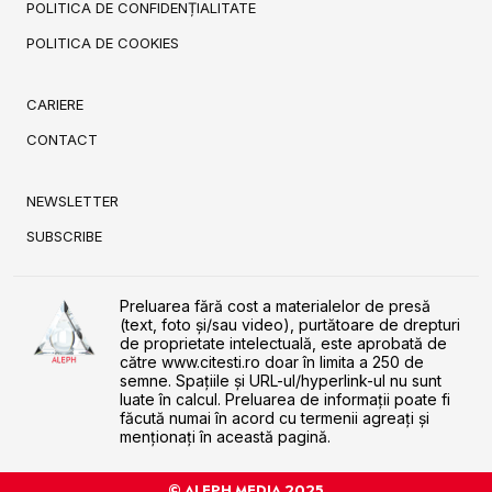
POLITICA DE CONFIDENȚIALITATE
POLITICA DE COOKIES
CARIERE
CONTACT
NEWSLETTER
SUBSCRIBE
Preluarea fără cost a materialelor de presă
(text, foto și/sau video), purtătoare de drepturi
de proprietate intelectuală, este aprobată de
către www.citesti.ro doar în limita a 250 de
semne. Spaţiile şi URL-ul/hyperlink-ul nu sunt
luate în calcul. Preluarea de informaţii poate fi
făcută numai în acord cu termenii agreaţi şi
menţionaţi în această pagină.
© ALEPH MEDIA 2025