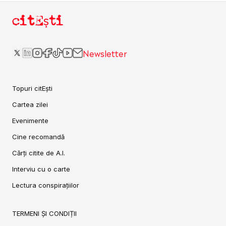
citEști
Newsletter
Topuri citEști
Cartea zilei
Evenimente
Cine recomandă
Cărți citite de A.I.
Interviu cu o carte
Lectura conspirațiilor
TERMENI ȘI CONDIȚII