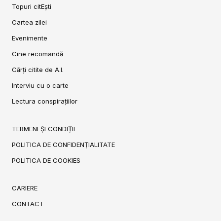
Topuri citEști
Cartea zilei
Evenimente
Cine recomandă
Cărți citite de A.I.
Interviu cu o carte
Lectura conspirațiilor
TERMENI ȘI CONDIȚII
POLITICA DE CONFIDENȚIALITATE
POLITICA DE COOKIES
CARIERE
CONTACT