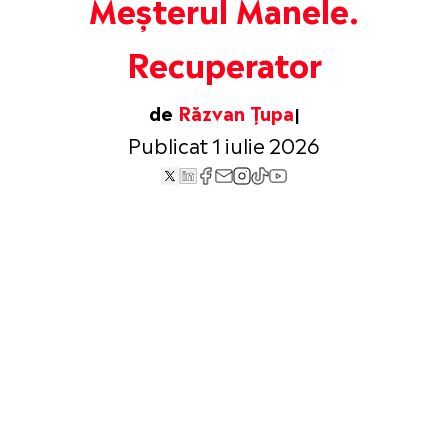
Meșterul Manele.
Recuperator
de
Răzvan Țupa
Publicat 1 iulie 2026