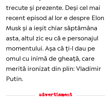
trecute și prezente. Deși cel mai
recent episod al lor e despre Elon
Musk și a ieșit chiar săptămâna
asta, altul zic eu că e personajul
momentului. Așa că ți-l dau pe
omul cu inimă de gheață, care
merită ironizat din plin: Vladimir
Putin.
advertisment