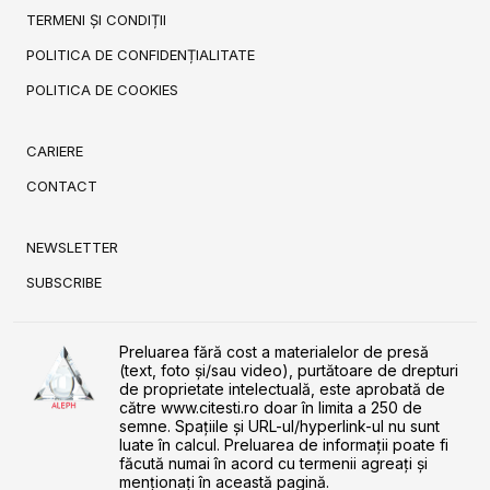
TERMENI ȘI CONDIȚII
POLITICA DE CONFIDENȚIALITATE
POLITICA DE COOKIES
CARIERE
CONTACT
NEWSLETTER
SUBSCRIBE
Preluarea fără cost a materialelor de presă
(text, foto și/sau video), purtătoare de drepturi
de proprietate intelectuală, este aprobată de
către www.citesti.ro doar în limita a 250 de
semne. Spaţiile şi URL-ul/hyperlink-ul nu sunt
luate în calcul. Preluarea de informaţii poate fi
făcută numai în acord cu termenii agreaţi şi
menţionaţi în această pagină.