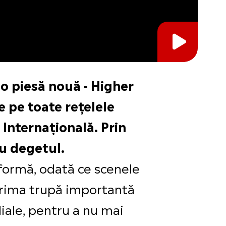
 o piesă nouă - Higher
 pe toate rețelele
 Internațională. Prin
u degetul.
 formă, odată ce scenele
 prima trupă importantă
iale, pentru a nu mai