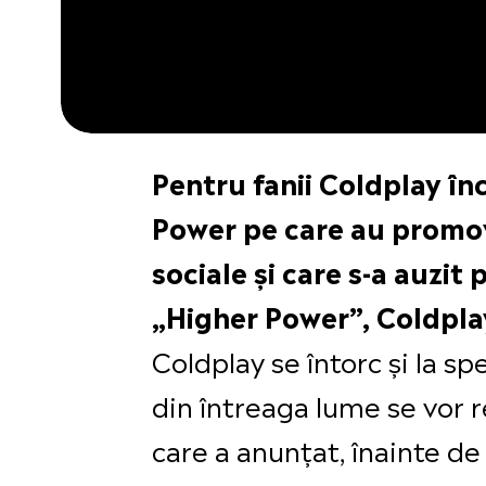
Pentru fanii Coldplay înc
Power pe care au promova
sociale și care s-a auzit
„Higher Power”, Coldpla
Coldplay se întorc și la s
din întreaga lume se vor 
care a anunțat, înainte d