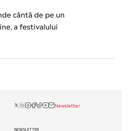
unde cântă de pe un
ne, a festivalului
Newsletter
NEWSLETTER