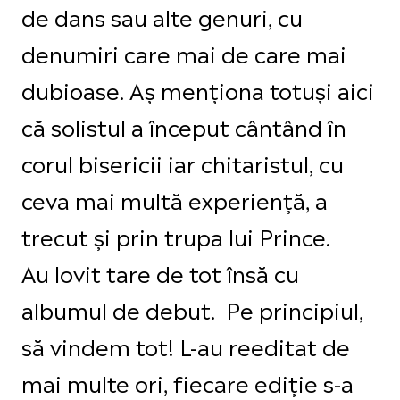
de dans sau alte genuri, cu
denumiri care mai de care mai
dubioase. Aș menționa totuși aici
că solistul a început cântând în
corul bisericii iar chitaristul, cu
ceva mai multă experiență, a
trecut și prin trupa lui Prince.
Au lovit tare de tot însă cu
albumul de debut. Pe principiul,
să vindem tot! L-au reeditat de
mai multe ori, fiecare ediție s-a