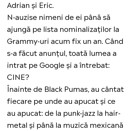
Adrian și Eric.
N-auzise nimeni de ei până să
ajungă pe lista nominalizaților la
Grammy-uri acum fix un an. Când
s-a făcut anunțul, toată lumea a
intrat pe Google și a întrebat:
CINE?
Înainte de Black Pumas, au cântat
fiecare pe unde au apucat și ce
au apucat: de la punk-jazz la hair-
metal și până la muzică mexicană