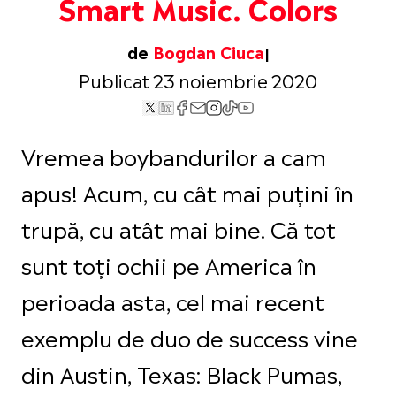
Smart Music. Colors
de
Bogdan Ciuca
Publicat 23 noiembrie 2020
Vremea boybandurilor a cam
apus! Acum, cu cât mai puțini în
trupă, cu atât mai bine. Că tot
sunt toți ochii pe America în
perioada asta, cel mai recent
exemplu de duo de success vine
din Austin, Texas: Black Pumas,