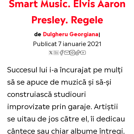
Smart Music. Elvis Aaron
Presley. Regele
de
Dulgheru Georgiana
Publicat 7 ianuarie 2021
Succesul lui i-a încurajat pe mulți
să se apuce de muzică și să-și
construiască studiouri
improvizate prin garaje. Artiștii
se uitau de jos către el, îi dedicau
cântece sau chiar albume întregi.