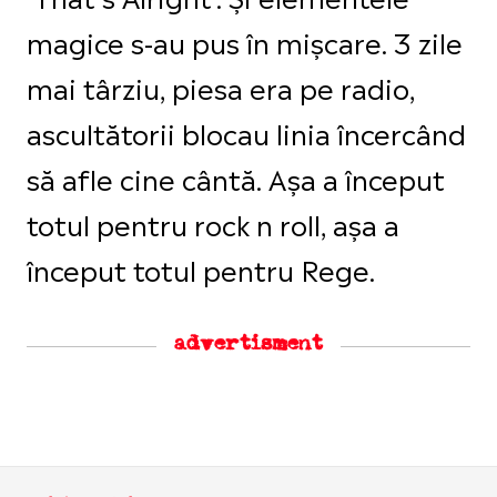
magice s-au pus în mișcare. 3 zile
mai târziu, piesa era pe radio,
ascultătorii blocau linia încercând
să afle cine cântă. Așa a început
totul pentru rock n roll, așa a
început totul pentru Rege.
advertisment