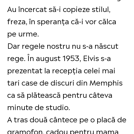
Au încercat să-i copieze stilul,
freza, în speranța că-i vor călca
pe urme.
Dar regele nostru nu s-a născut
rege. În august 1953, Elvis s-a
prezentat la recepția celei mai
tari case de discuri din Memphis
ca să plătească pentru câteva
minute de studio.
A tras două cântece pe o placă de
gramofon, cadou pentru mama