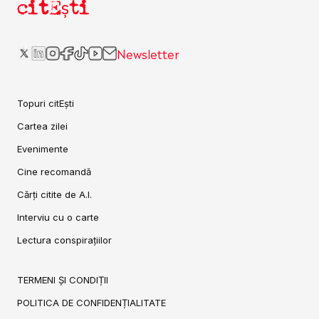
citEști
Newsletter
Topuri citEști
Cartea zilei
Evenimente
Cine recomandă
Cărți citite de A.I.
Interviu cu o carte
Lectura conspirațiilor
TERMENI ȘI CONDIȚII
POLITICA DE CONFIDENȚIALITATE