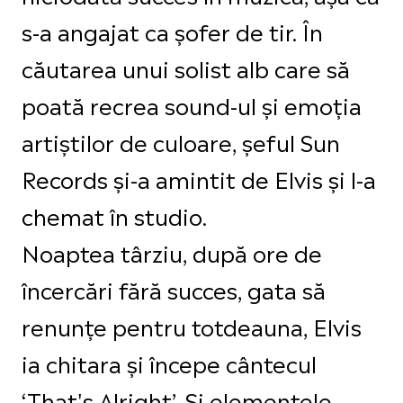
s-a angajat ca șofer de tir. În
căutarea unui solist alb care să
poată recrea sound-ul și emoția
artiștilor de culoare, șeful Sun
Records și-a amintit de Elvis și l-a
chemat în studio.
Noaptea târziu, după ore de
încercări fără succes, gata să
renunțe pentru totdeauna, Elvis
ia chitara și începe cântecul
‘That's Alright’. Și elementele