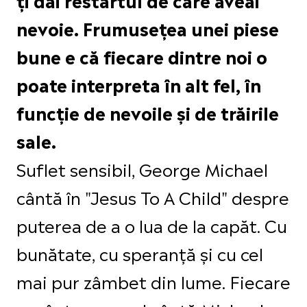
nevoie. Frumusețea unei piese
bune e că fiecare dintre noi o
poate interpreta în alt fel, în
funcție de nevoile și de trăirile
sale.
Suflet sensibil, George Michael
cântă în "Jesus To A Child" despre
puterea de a o lua de la capăt. Cu
bunătate, cu speranță și cu cel
mai pur zâmbet din lume. Fiecare