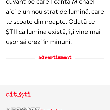
cuvânt pe care-l cântă Michael
aici e un nou strat de lumină, care
te scoate din noapte. Odată ce
ȘTII că lumina există, îți vine mai
ușor să crezi în minuni.
advertisment
citEști
Newsletter