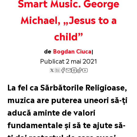
Smart Music. George
Michael, „Jesus to a
child”
de
Bogdan Ciuca
Publicat 2 mai 2021
La fel ca Sărbătorile Religioase,
muzica are puterea uneori să-ți
aducă aminte de valori
fundamentale și să te ajute să-
ți dai restartul de care aveai