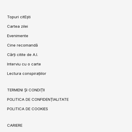
Topuri citEști
Cartea zilei
Evenimente
Cine recomandă
Cărți citite de A.I.
Interviu cu o carte
Lectura conspirațiilor
TERMENI ȘI CONDIȚII
POLITICA DE CONFIDENȚIALITATE
POLITICA DE COOKIES
CARIERE