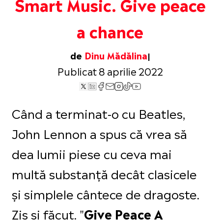
Smart Music. Give peace
a chance
de
Dinu Mădălina
Publicat 8 aprilie 2022
Când a terminat-o cu Beatles,
John Lennon a spus că vrea să
dea lumii piese cu ceva mai
multă substanță decât clasicele
și simplele cântece de dragoste.
Zis și făcut. "
Give Peace A