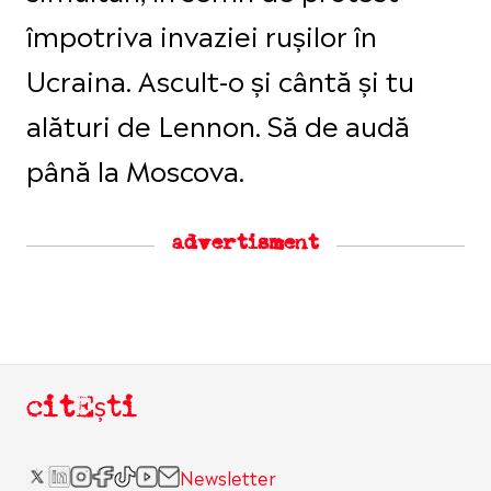
împotriva invaziei rușilor în
Ucraina. Ascult-o și cântă și tu
alături de Lennon. Să de audă
până la Moscova.
advertisment
citEști
Newsletter