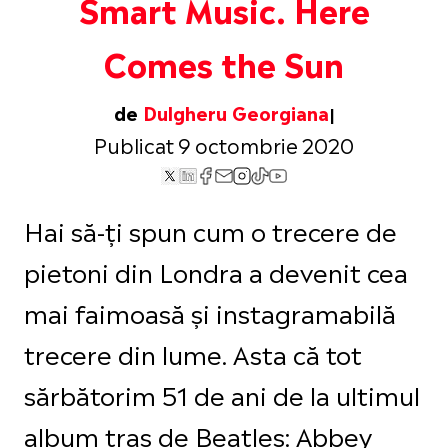
Smart Music. Here
Comes the Sun
de
Dulgheru Georgiana
Publicat 9 octombrie 2020
Hai să-ți spun cum o trecere de
pietoni din Londra a devenit cea
mai faimoasă și instagramabilă
trecere din lume. Asta că tot
sărbătorim 51 de ani de la ultimul
album tras de Beatles: Abbey