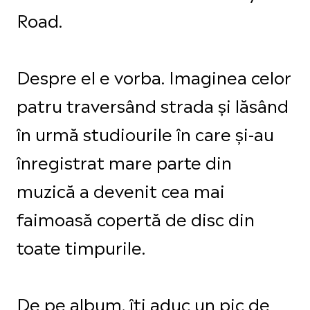
Road.
Despre el e vorba. Imaginea celor
patru traversând strada și lăsând
în urmă studiourile în care și-au
înregistrat mare parte din
muzică a devenit cea mai
faimoasă copertă de disc din
toate timpurile.
De pe album, îți aduc un pic de