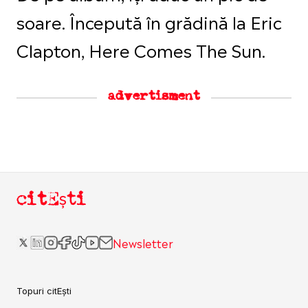
soare. Începută în grădină la Eric
Clapton, Here Comes The Sun.
advertisment
citEști
Newsletter
Topuri citEști