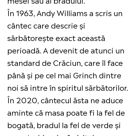
În 1963, Andy Williams a scris un
cântec care descrie și
sărbătorește exact această
perioadă. A devenit de atunci un
standard de Crăciun, care îl face
până și pe cel mai Grinch dintre
noi să intre în spiritul sărbătorilor.
În 2020, cântecul ăsta ne aduce
aminte că masa poate fi la fel de
bogată, bradul la fel de verde și