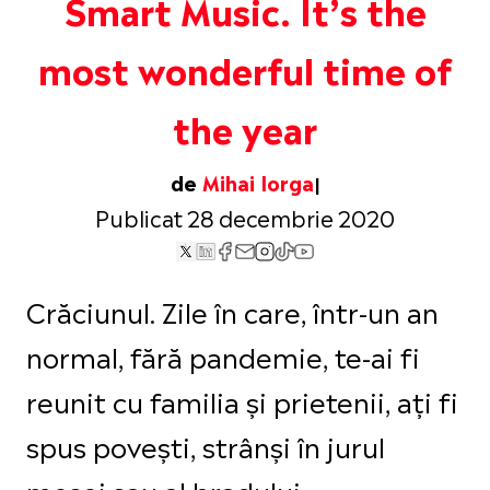
Smart Music. It’s the
most wonderful time of
the year
de
Mihai Iorga
Publicat 28 decembrie 2020
Crăciunul. Zile în care, într-un an
normal, fără pandemie, te-ai fi
reunit cu familia și prietenii, ați fi
spus povești, strânși în jurul
mesei sau al bradului.