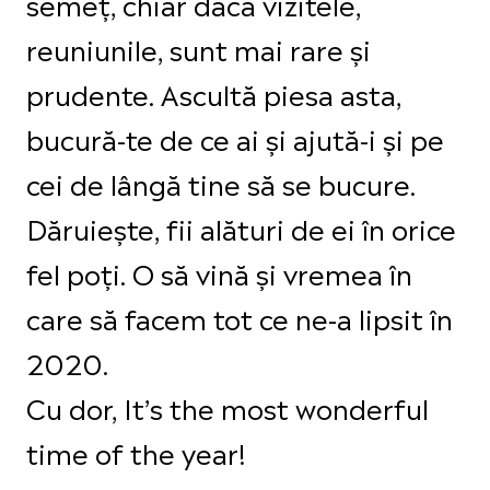
semeț, chiar dacă vizitele,
reuniunile, sunt mai rare și
prudente. Ascultă piesa asta,
bucură-te de ce ai și ajută-i și pe
cei de lângă tine să se bucure.
Dăruiește, fii alături de ei în orice
fel poți. O să vină și vremea în
care să facem tot ce ne-a lipsit în
2020.
Cu dor, It’s the most wonderful
time of the year!