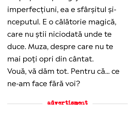
imperfecțiuni, ea e sfârșitul și-
nceputul. E o călătorie magică,
care nu știi niciodată unde te
duce. Muza, despre care nu te
mai poți opri din cântat.
Vouă, vă dăm tot. Pentru că... ce
ne-am face fără voi?
advertisment