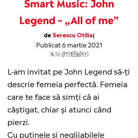
Smart Music: John
Legend – „All of me”
de
Serescu Otilia
Publicat 6 martie 2021
L-am invitat pe John Legend să-ți
descrie femeia perfectă. Femeia
care te face să simți că ai
câștigat, chiar și atunci când
pierzi.
Cu puținele și neglijabilele