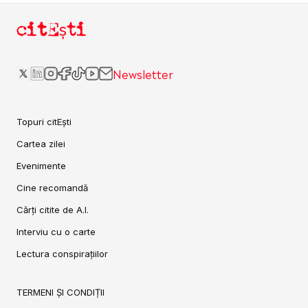
citEști
Newsletter
Topuri citEști
Cartea zilei
Evenimente
Cine recomandă
Cărți citite de A.I.
Interviu cu o carte
Lectura conspirațiilor
TERMENI ȘI CONDIȚII