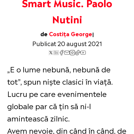
Smart Music. Paolo
Nutini
de
Costița George
Publicat 20 august 2021
„E o lume nebună, nebună de
tot”, spun niște clasici în viață.
Lucru pe care evenimentele
globale par că țin să ni-l
amintească zilnic.
Avem nevoie, din când în când, de