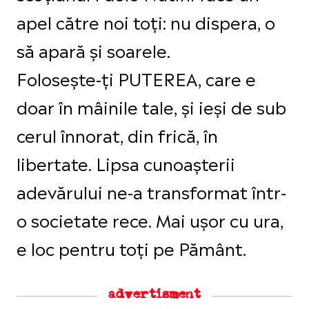
apel către noi toți: nu dispera, o
să apară și soarele.
Folosește-ți PUTEREA, care e
doar în mâinile tale, și ieși de sub
cerul înnorat, din frică, în
libertate. Lipsa cunoașterii
adevărului ne-a transformat într-
o societate rece. Mai ușor cu ura,
e loc pentru toți pe Pământ.
advertisment