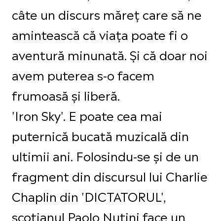
câte un discurs măreț care să ne
amintească că viața poate fi o
aventură minunată. Și că doar noi
avem puterea s-o facem
frumoasă și liberă.
'Iron Sky'. E poate cea mai
puternică bucată muzicală din
ultimii ani. Folosindu-se și de un
fragment din discursul lui Charlie
Chaplin din 'DICTATORUL',
scoțianul Paolo Nutini face un