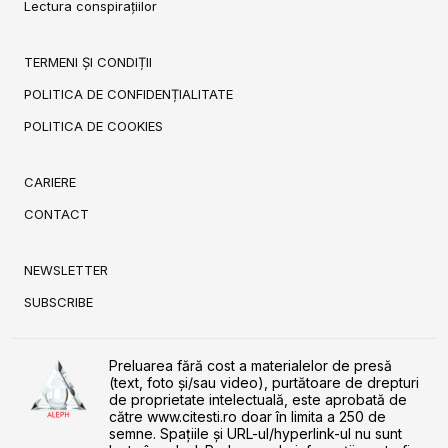
Lectura conspirațiilor
TERMENI ȘI CONDIȚII
POLITICA DE CONFIDENȚIALITATE
POLITICA DE COOKIES
CARIERE
CONTACT
NEWSLETTER
SUBSCRIBE
Preluarea fără cost a materialelor de presă
(text, foto și/sau video), purtătoare de drepturi
de proprietate intelectuală, este aprobată de
către www.citesti.ro doar în limita a 250 de
semne. Spaţiile şi URL-ul/hyperlink-ul nu sunt