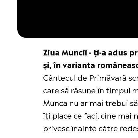
Ziua Muncii - ți-a adus 
și, în varianta româneasc
Cântecul de Primăvară scr
care să răsune în timpul m
Munca nu ar mai trebui să 
îți place ce faci, cine ma
privesc înainte către rede