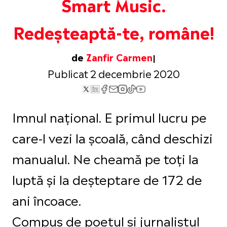
Smart Music.
Redeșteaptă-te, române!
de
Zanfir Carmen
Publicat 2 decembrie 2020
Imnul național. E primul lucru pe
care-l vezi la școală, când deschizi
manualul. Ne cheamă pe toți la
luptă și la deșteptare de 172 de
ani încoace.
Compus de poetul și jurnalistul