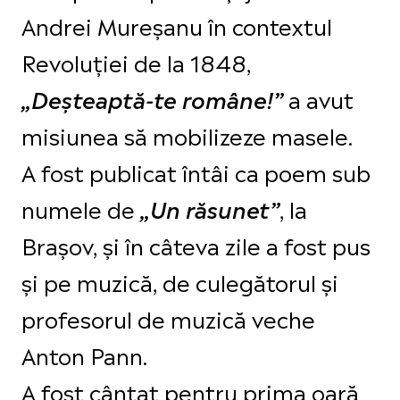
Andrei Mureșanu în contextul
Revoluției de la 1848,
a avut
„Deșteaptă-te române!”
misiunea să mobilizeze masele.
A fost publicat întâi ca poem sub
numele de
, la
„Un răsunet”
Brașov, și în câteva zile a fost pus
și pe muzică, de culegătorul și
profesorul de muzică veche
Anton Pann.
A fost cântat pentru prima oară