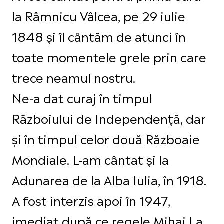
la Râmnicu Vâlcea, pe 29 iulie
1848 și îl cântăm de atunci în
toate momentele grele prin care
trece neamul nostru.
Ne-a dat curaj în timpul
Războiului de Independenţă, dar
şi în timpul celor două Războaie
Mondiale. L-am cântat și la
Adunarea de la Alba Iulia, în 1918.
A fost interzis apoi în 1947,
imediat după ce regele Mihai I a