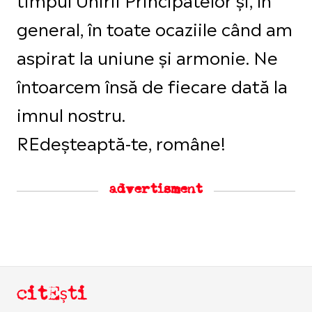
general, în toate ocaziile când am
aspirat la uniune şi armonie. Ne
întoarcem însă de fiecare dată la
imnul nostru.
REdeșteaptă-te, române!
advertisment
citEști