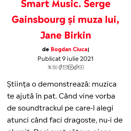
Smart Music. Serge
Gainsbourg și muza lui,
Jane Birkin
de
Bogdan Ciuca
Publicat 9 iulie 2021
Știința o demonstrează: muzica
te ajută în pat. Când vine vorba
de soundtrackul pe care-l alegi
atunci când faci dragoste, nu-i de
glumit. Deși sunt câteva piese