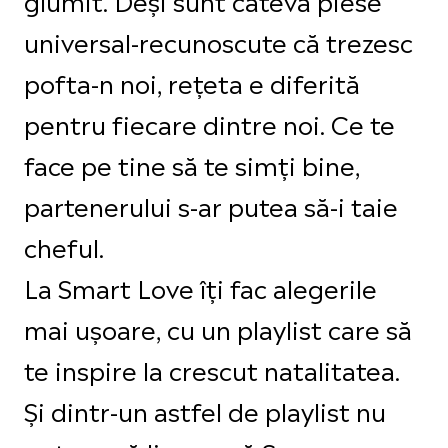
universal-recunoscute că trezesc
pofta-n noi, rețeta e diferită
pentru fiecare dintre noi. Ce te
face pe tine să te simți bine,
partenerului s-ar putea să-i taie
cheful.
La Smart Love îți fac alegerile
mai ușoare, cu un playlist care să
te inspire la crescut natalitatea.
Și dintr-un astfel de playlist nu