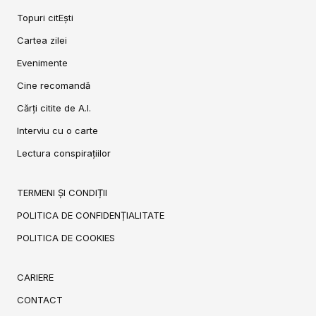
Topuri citEști
Cartea zilei
Evenimente
Cine recomandă
Cărți citite de A.I.
Interviu cu o carte
Lectura conspirațiilor
TERMENI ȘI CONDIȚII
POLITICA DE CONFIDENȚIALITATE
POLITICA DE COOKIES
CARIERE
CONTACT