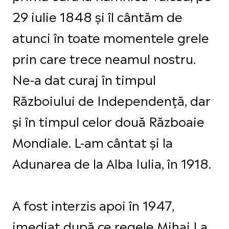
29 iulie 1848 și îl cântăm de
atunci în toate momentele grele
prin care trece neamul nostru.
Ne-a dat curaj în timpul
Războiului de Independenţă, dar
şi în timpul celor două Războaie
Mondiale. L-am cântat și la
Adunarea de la Alba Iulia, în 1918.
A fost interzis apoi în 1947,
imediat după ce regele Mihai I a