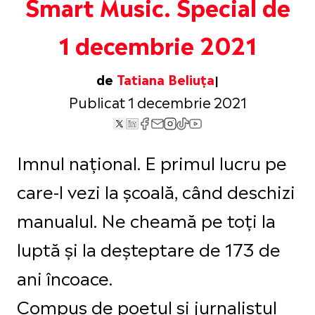
Smart Music. Special de
1 decembrie 2021
de
Tatiana Beliuța
Publicat 1 decembrie 2021
Imnul național. E primul lucru pe
care-l vezi la școală, când deschizi
manualul. Ne cheamă pe toți la
luptă și la deșteptare de 173 de
ani încoace.
Compus de poetul și jurnalistul