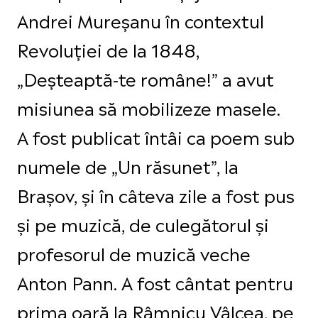
Andrei Mureșanu în contextul
Revoluției de la 1848,
„Deșteaptă-te române!” a avut
misiunea să mobilizeze masele.
A fost publicat întâi ca poem sub
numele de „Un răsunet”, la
Brașov, și în câteva zile a fost pus
și pe muzică, de culegătorul și
profesorul de muzică veche
Anton Pann. A fost cântat pentru
prima oară la Râmnicu Vâlcea, pe