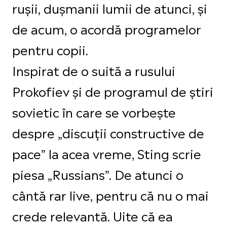
rușii, dușmanii lumii de atunci, și
de acum, o acordă programelor
pentru copii.
Inspirat de o suită a rusului
Prokofiev și de programul de știri
sovietic în care se vorbește
despre „discuții constructive de
pace” la acea vreme, Sting scrie
piesa „Russians”. De atunci o
cântă rar live, pentru că nu o mai
crede relevantă. Uite că ea