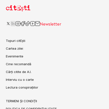
citEști
Newsletter
Topuri citEști
Cartea zilei
Evenimente
Cine recomandă
Cărți citite de A.I.
Interviu cu o carte
Lectura conspirațiilor
TERMENI ȘI CONDIȚII
POLITICA DE CONFIDENȚIALITATE