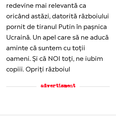
redevine mai relevantă ca
oricând astăzi, datorită războiului
pornit de tiranul Putin în pașnica
Ucraină. Un apel care să ne aducă
aminte că suntem cu toții
oameni. Și că NOI toți, ne iubim
copiii. Opriți războiul
advertisment