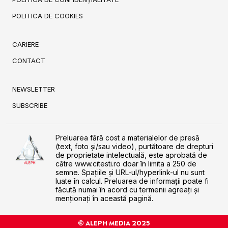
POLITICA DE COOKIES
CARIERE
CONTACT
NEWSLETTER
SUBSCRIBE
Preluarea fără cost a materialelor de presă
(text, foto și/sau video), purtătoare de drepturi
de proprietate intelectuală, este aprobată de
către www.citesti.ro doar în limita a 250 de
semne. Spaţiile şi URL-ul/hyperlink-ul nu sunt
luate în calcul. Preluarea de informaţii poate fi
făcută numai în acord cu termenii agreaţi şi
menţionaţi în această pagină.
© ALEPH MEDIA 2025