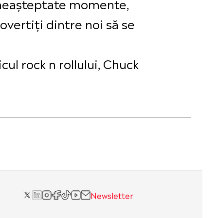
ai neașteptate momente,
overtiți dintre noi să se
cul rock n rollului, Chuck
Newsletter