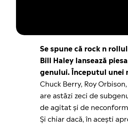
Se spune că rock n rollul
Bill Haley lansează pies
genului. Începutul unei 
Chuck Berry, Roy Orbison, 
are astăzi zeci de subgenuri
de agitat și de neconform
Și chiar dacă, în acești 