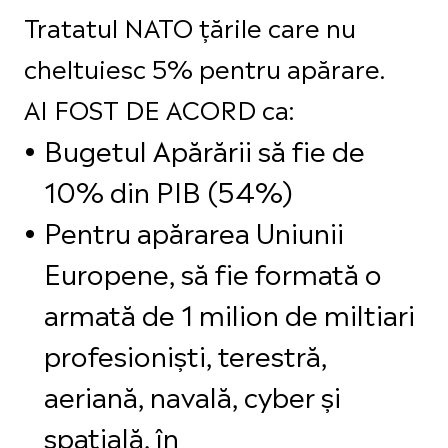
Tratatul NATO țările care nu
cheltuiesc 5% pentru apărare.
AI FOST DE ACORD ca:
Bugetul Apărării să fie de
10% din PIB (54%)
Pentru apărarea Uniunii
Europene, să fie formată o
armată de 1 milion de miltiari
profesioniști, terestră,
aeriană, navală, cyber și
spațială, în