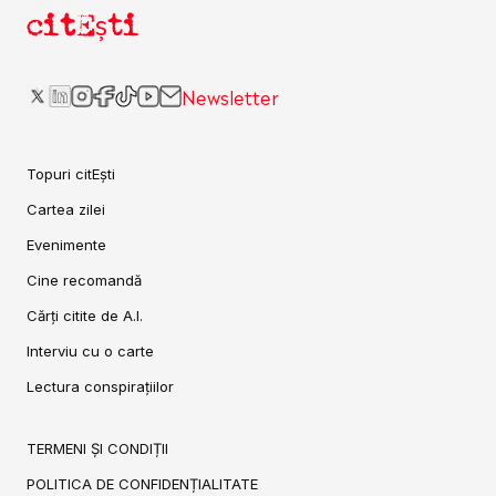
citEști
Newsletter
Topuri citEști
Cartea zilei
Evenimente
Cine recomandă
Cărți citite de A.I.
Interviu cu o carte
Lectura conspirațiilor
TERMENI ȘI CONDIȚII
POLITICA DE CONFIDENȚIALITATE