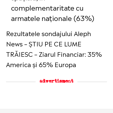
complementaritate cu
armatele naționale (63%)
Rezultatele sondajului Aleph
News – ȘTIU PE CE LUME
TRĂIESC – Ziarul Financiar: 35%
America și 65% Europa
advertisment