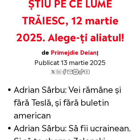
ȘTIU PE CE LUME
TRĂIESC, 12 martie
2025. Alege-ți aliatul!
de
Primejdie Deian
Publicat 13 martie 2025
Adrian Sârbu: Vei rămâne și
fără Teslă, și fără buletin
american
Adrian Sârbu: Să fii ucrainean.
Și să te cheme Zelenski