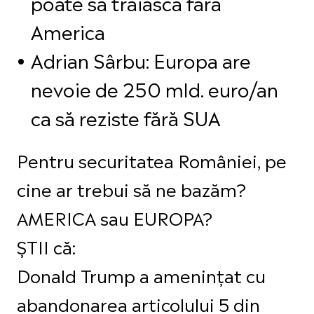
poate să trăiască fără
America
Adrian Sârbu: Europa are
nevoie de 250 mld. euro/an
ca să reziste fără SUA
Pentru securitatea României, pe
cine ar trebui să ne bazăm?
AMERICA sau EUROPA?
ȘTII că:
Donald Trump a amenințat cu
abandonarea articolului 5 din