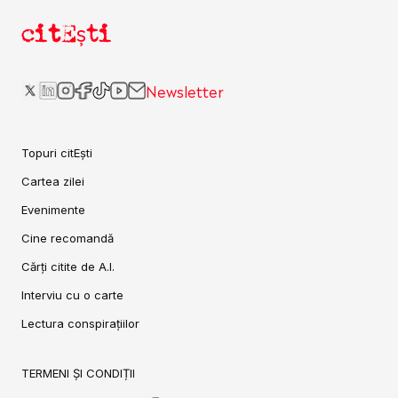
citEști
Newsletter
Topuri citEști
Cartea zilei
Evenimente
Cine recomandă
Cărți citite de A.I.
Interviu cu o carte
Lectura conspirațiilor
TERMENI ȘI CONDIȚII