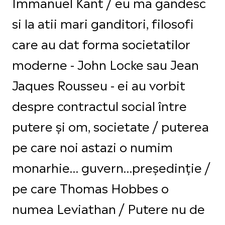
Immanuel Kant / eu ma gandesc
si la atii mari ganditori, filosofi
care au dat forma societatilor
moderne - John Locke sau Jean
Jaques Rousseu - ei au vorbit
despre contractul social între
putere și om, societate / puterea
pe care noi astazi o numim
monarhie… guvern…președinție /
pe care Thomas Hobbes o
numea Leviathan / Putere nu de