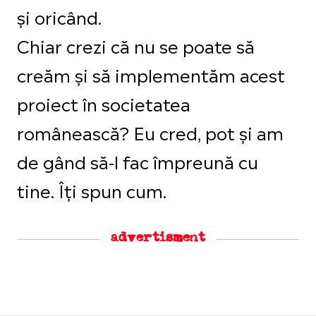
și oricând.
Chiar crezi că nu se poate să
creăm și să implementăm acest
proiect în societatea
românească? Eu cred, pot și am
de gând să-l fac împreună cu
tine. Îți spun cum.
advertisment