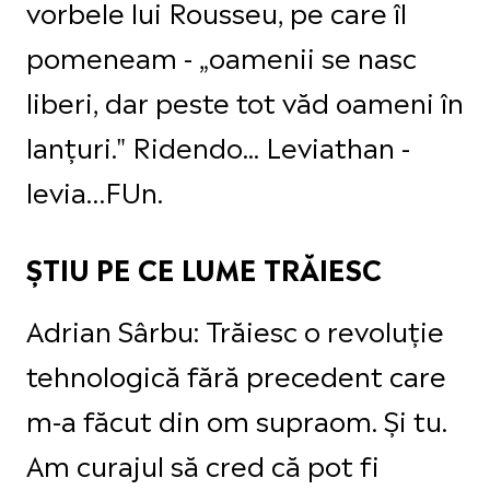
vorbele lui Rousseu, pe care îl
pomeneam - „oamenii se nasc
liberi, dar peste tot văd oameni în
lanțuri." Ridendo... Leviathan -
levia…FUn.
ȘTIU PE CE LUME TRĂIESC
Adrian Sârbu: Trăiesc o revoluție
tehnologică fără precedent care
m-a făcut din om supraom. Și tu.
Am curajul să cred că pot fi