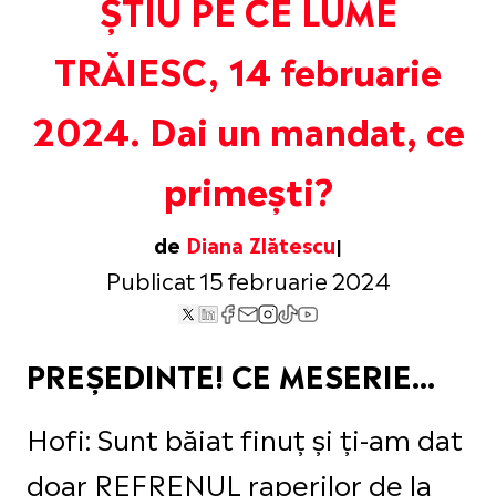
ȘTIU PE CE LUME
TRĂIESC, 14 februarie
2024. Dai un mandat, ce
primești?
de
Diana Zlătescu
Publicat 15 februarie 2024
PREȘEDINTE! CE MESERIE…
Hofi: Sunt băiat finuț și ți-am dat
doar REFRENUL raperilor de la