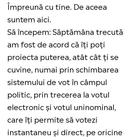
Împreună cu tine. De aceea
suntem aici.
Să începem: Săptămâna trecută
am fost de acord că îți poți
proiecta puterea, atât cât ți se
cuvine, numai prin schimbarea
sistemului de vot în câmpul
politic, prin trecerea la votul
electronic și votul uninominal,
care îți permite să votezi
instantaneu și direct, pe oricine