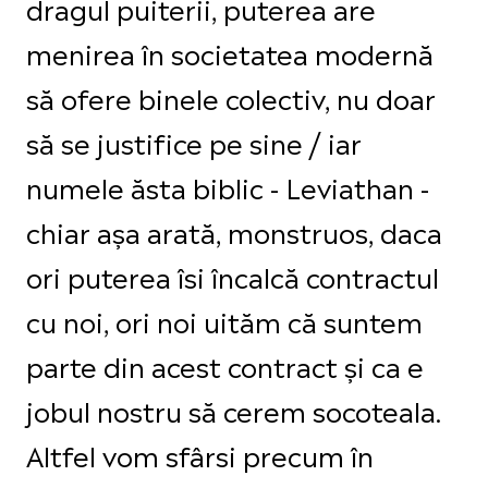
dragul puiterii, puterea are
menirea în societatea modernă
să ofere binele colectiv, nu doar
să se justifice pe sine / iar
numele ăsta biblic - Leviathan -
chiar așa arată, monstruos, daca
ori puterea îsi încalcă contractul
cu noi, ori noi uităm că suntem
parte din acest contract și ca e
jobul nostru să cerem socoteala.
Altfel vom sfârsi precum în