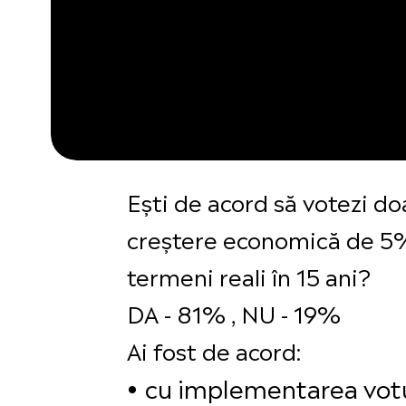
Ești de acord să votezi d
creștere economică de 5% 
termeni reali în 15 ani?
DA - 81% , NU - 19%
Ai fost de acord:
cu implementarea votulu