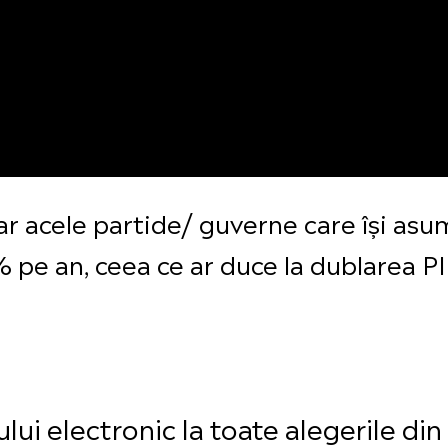
oar acele partide/ guverne care își a
pe an, ceea ce ar duce la dublarea PI
i electronic la toate alegerile din