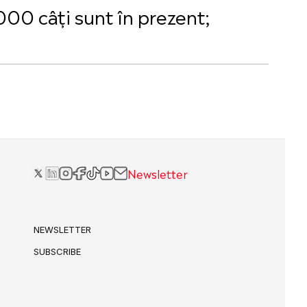
000 câți sunt în prezent;
Newsletter
NEWSLETTER
SUBSCRIBE