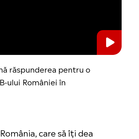
sumă răspunderea pentru o
B-ului României în
 România, care să îți dea