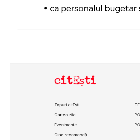
ca personalul bugetar 
citEști
Topuri citEști
TE
Cartea zilei
PO
Evenimente
PO
Cine recomandă