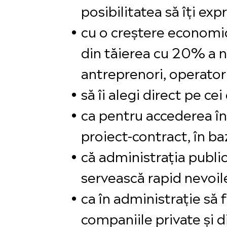
posibilitatea să îți exp
cu o creștere economic
din tăierea cu 20% a n
antreprenori, operatori
să îi alegi direct pe ce
ca pentru accederea în 
proiect-contract, în baz
că administrația publică
servească rapid nevoile
ca în administrație să 
companiile private și di