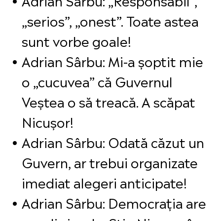
„serios”, „onest”. Toate astea
sunt vorbe goale!
Adrian Sârbu: Mi-a șoptit mie
o „cucuvea” că Guvernul
Veștea o să treacă. A scăpat
Nicușor!
Adrian Sârbu: Odată căzut un
Guvern, ar trebui organizate
imediat alegeri anticipate!
Adrian Sârbu: Democrația are