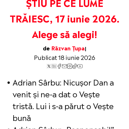
ȘTIU PE CE LUME
TRĂIESC, 17 iunie 2026.
Alege să alegi!
de
Răzvan Țupa
Publicat 18 iunie 2026
Adrian Sârbu: Nicușor Dan a
venit și ne-a dat o Vește
tristă. Lui i s-a părut o Vește
bună
Adrian Sârbu: „Responsabil”,