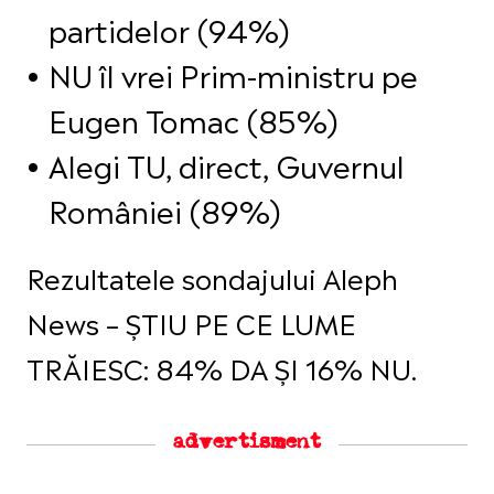
partidelor (94%)
NU îl vrei Prim-ministru pe
Eugen Tomac (85%)
Alegi TU, direct, Guvernul
României (89%)
Rezultatele sondajului Aleph
News – ȘTIU PE CE LUME
TRĂIESC: 84% DA ȘI 16% NU.
advertisment