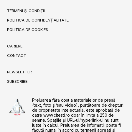
TERMENI ȘI CONDIȚII
POLITICA DE CONFIDENȚIALITATE
POLITICA DE COOKIES
CARIERE
CONTACT
NEWSLETTER
SUBSCRIBE
Preluarea fără cost a materialelor de presă
(text, foto și/sau video), purtătoare de drepturi
de proprietate intelectuală, este aprobată de
către www.citesti.ro doar în limita a 250 de
semne. Spaţiile şi URL-ul/hyperlink-ul nu sunt
luate în calcul. Preluarea de informaţii poate fi
făcută numai în acord cu termenii agreaţi şi