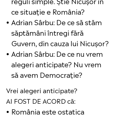
reguli simple. Știe Nicușor în
ce situație e România?
Adrian Sârbu: De ce să stăm
săptămâni întregi fără
Guvern, din cauza lui Nicușor?
Adrian Sârbu: De ce nu vrem
alegeri anticipate? Nu vrem
să avem Democrație?
Vrei alegeri anticipate?
AI FOST DE ACORD că:
România este ostatica