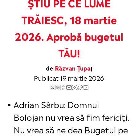
ȘTIU PE CE LUME
TRĂIESC, 18 martie
2026. Aprobă bugetul
TĂU!
de
Răzvan Țupa
Publicat 19 martie 2026
Adrian Sârbu: Domnul
Bolojan nu vrea să fim fericiți.
Nu vrea să ne dea Bugetul pe