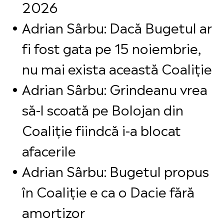
2026
Adrian Sârbu: Dacă Bugetul ar
fi fost gata pe 15 noiembrie,
nu mai exista această Coaliție
Adrian Sârbu: Grindeanu vrea
să-l scoată pe Bolojan din
Coaliție fiindcă i-a blocat
afacerile
Adrian Sârbu: Bugetul propus
în Coaliție e ca o Dacie fără
amortizor