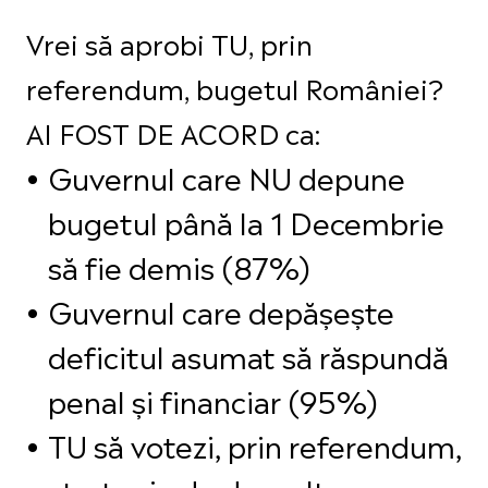
Vrei să aprobi TU, prin
referendum, bugetul României?
AI FOST DE ACORD ca:
Guvernul care NU depune
bugetul până la 1 Decembrie
să fie demis (87%)
Guvernul care depășește
deficitul asumat să răspundă
penal și financiar (95%)
TU să votezi, prin referendum,