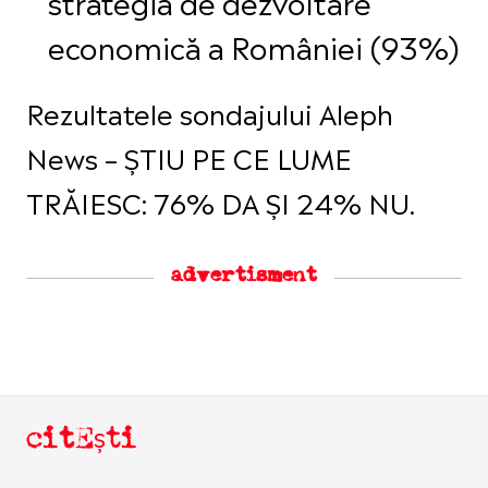
strategia de dezvoltare
economică a României (93%)
Rezultatele sondajului Aleph
News – ȘTIU PE CE LUME
TRĂIESC: 76% DA ȘI 24% NU.
advertisment
citEști