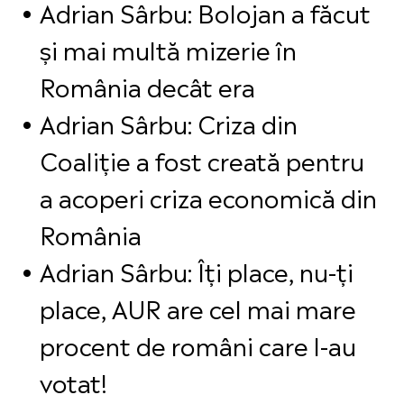
Adrian Sârbu: Bolojan a făcut
și mai multă mizerie în
România decât era
Adrian Sârbu: Criza din
Coaliție a fost creată pentru
a acoperi criza economică din
România
Adrian Sârbu: Îți place, nu-ți
place, AUR are cel mai mare
procent de români care l-au
votat!