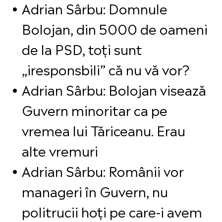
Adrian Sârbu: Domnule
Bolojan, din 5000 de oameni
de la PSD, toți sunt
„iresponsbili” că nu vă vor?
Adrian Sârbu: Bolojan visează
Guvern minoritar ca pe
vremea lui Tăriceanu. Erau
alte vremuri
Adrian Sârbu: Românii vor
manageri în Guvern, nu
politrucii hoți pe care-i avem