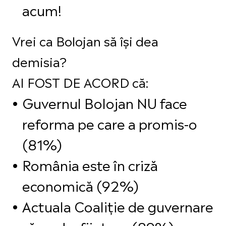
acum!
Vrei ca Bolojan să își dea
demisia?
AI FOST DE ACORD că:
Guvernul Bolojan NU face
reforma pe care a promis-o
(81%)
România este în criză
economică (92%)
Actuala Coaliție de guvernare