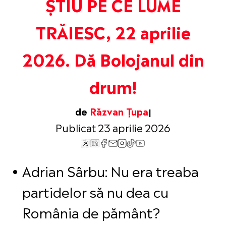
ȘTIU PE CE LUME
TRĂIESC, 22 aprilie
2026. Dă Bolojanul din
drum!
de
Răzvan Țupa
Publicat 23 aprilie 2026
Adrian Sârbu: Nu era treaba
partidelor să nu dea cu
România de pământ?