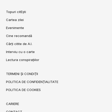
Topuri citEști
Cartea zilei
Evenimente
Cine recomandă
Cărți citite de A.I.
Interviu cu o carte
Lectura conspirațiilor
TERMENI ȘI CONDIȚII
POLITICA DE CONFIDENȚIALITATE
POLITICA DE COOKIES
CARIERE
CONTACT