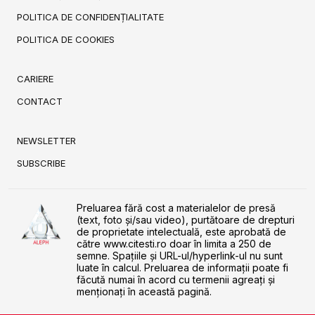
POLITICA DE CONFIDENȚIALITATE
POLITICA DE COOKIES
CARIERE
CONTACT
NEWSLETTER
SUBSCRIBE
Preluarea fără cost a materialelor de presă
(text, foto și/sau video), purtătoare de drepturi
de proprietate intelectuală, este aprobată de
către www.citesti.ro doar în limita a 250 de
semne. Spaţiile şi URL-ul/hyperlink-ul nu sunt
luate în calcul. Preluarea de informaţii poate fi
făcută numai în acord cu termenii agreaţi şi
menţionaţi în această pagină.