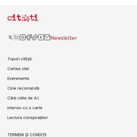
citEști
Newsletter
Topuri citEști
Cartea zilei
Evenimente
Cine recomandă
Cărți citite de A.I.
Interviu cu o carte
Lectura conspirațiilor
TERMENI ȘI CONDIȚII