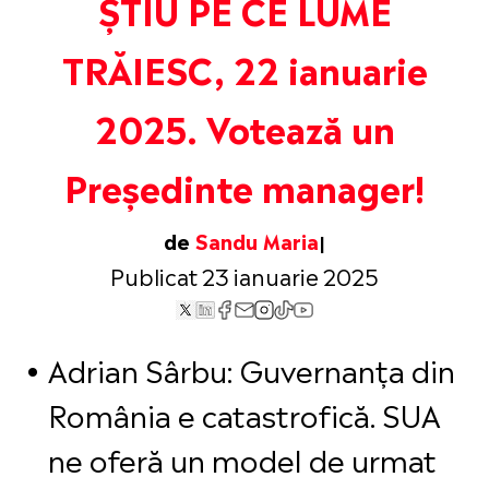
ȘTIU PE CE LUME
TRĂIESC, 22 ianuarie
2025. Votează un
Președinte manager!
de
Sandu Maria
Publicat 23 ianuarie 2025
Adrian Sârbu: Guvernanța din
România e catastrofică. SUA
ne oferă un model de urmat