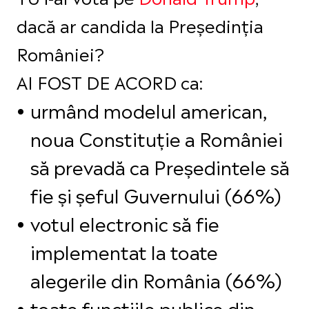
dacă ar candida la Președinția
României?
AI FOST DE ACORD ca:
urmând modelul american,
noua Constituție a României
să prevadă ca Președintele să
fie și șeful Guvernului (66%)
votul electronic să fie
implementat la toate
alegerile din România (66%)
toate funcțiile publice din