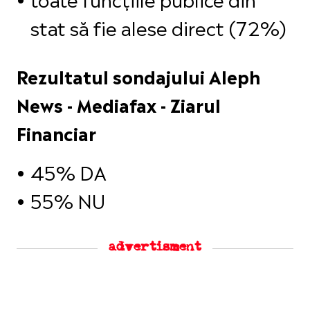
stat să fie alese direct (72%)
Rezultatul sondajului Aleph
News - Mediafax - Ziarul
Financiar
45% DA
55% NU
advertisment