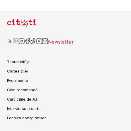
citEști
Newsletter
Topuri citEști
Cartea zilei
Evenimente
Cine recomandă
Cărți citite de A.I.
Interviu cu o carte
Lectura conspirațiilor