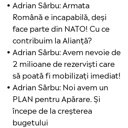
Adrian Sârbu: Armata
Română e incapabilă, deși
face parte din NATO! Cu ce
contribuim la Alianță?
Adrian Sârbu: Avem nevoie de
2 milioane de rezerviști care
să poată fi mobilizați imediat!
Adrian Sârbu: Noi avem un
PLAN pentru Apărare. Și
începe de la creșterea
bugetului