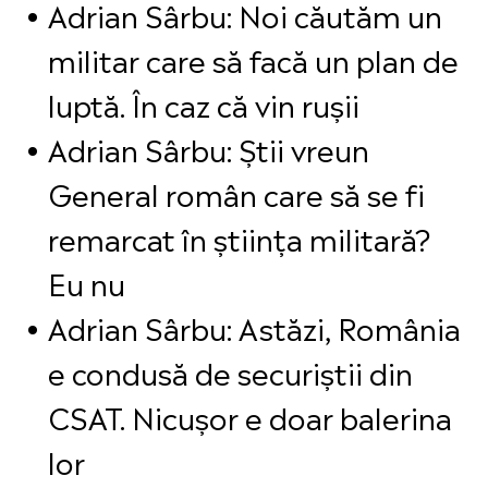
Adrian Sârbu: Noi căutăm un
militar care să facă un plan de
luptă. În caz că vin rușii
Adrian Sârbu: Știi vreun
General român care să se fi
remarcat în știința militară?
Eu nu
Adrian Sârbu: Astăzi, România
e condusă de securiștii din
CSAT. Nicușor e doar balerina
lor