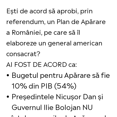
Ești de acord să aprobi, prin
referendum, un Plan de Apărare
a României, pe care să îl
elaboreze un general american
consacrat?
AI FOST DE ACORD ca:
Bugetul pentru Apărare să fie
10% din PIB (54%)
Președintele Nicușor Dan și
Guvernul Ilie Bolojan NU