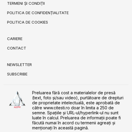
TERMENI ȘI CONDIȚII
POLITICA DE CONFIDENȚIALITATE
POLITICA DE COOKIES
CARIERE
CONTACT
NEWSLETTER
SUBSCRIBE
Preluarea fără cost a materialelor de presă
(text, foto și/sau video), purtătoare de drepturi
de proprietate intelectuală, este aprobată de
către www.citesti.ro doar în limita a 250 de
semne. Spaţiile şi URL-ul/hyperlink-ul nu sunt
luate în calcul. Preluarea de informaţii poate fi
făcută numai în acord cu termenii agreaţi şi
menţionaţi în această pagină.