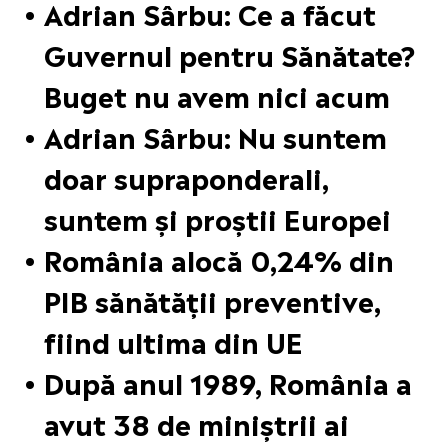
Adrian Sârbu: Ce a făcut
Guvernul pentru Sănătate?
Buget nu avem nici acum
Adrian Sârbu: Nu suntem
doar supraponderali,
suntem și proștii Europei
România alocă 0,24% din
PIB sănătății preventive,
fiind ultima din UE
După anul 1989, România a
avut 38 de miniștrii ai