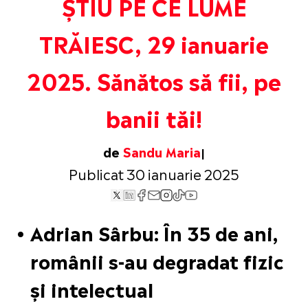
ȘTIU PE CE LUME
TRĂIESC, 29 ianuarie
2025. Sănătos să fii, pe
banii tăi!
de
Sandu Maria
Publicat 30 ianuarie 2025
Adrian Sârbu: În 35 de ani,
românii s-au degradat fizic
și intelectual