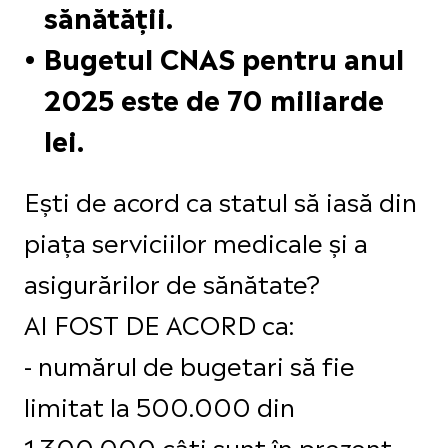
sănătății.
Bugetul CNAS pentru anul
2025 este de 70 miliarde
lei.
Ești de acord ca statul să iasă din
piața serviciilor medicale și a
asigurărilor de sănătate?
AI FOST DE ACORD ca:
- numărul de bugetari să fie
limitat la 500.000 din
1.300.000 câți sunt în prezent