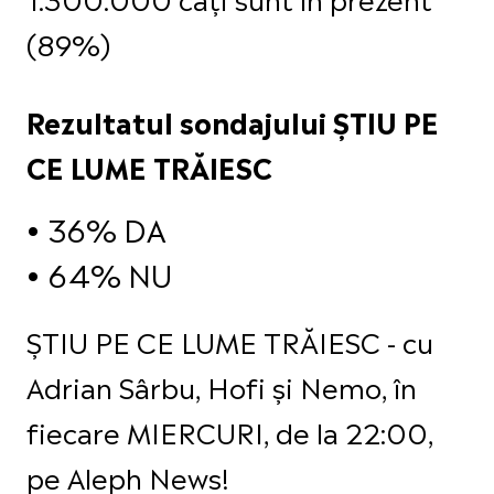
(89%)
Rezultatul sondajului ȘTIU PE
CE LUME TRĂIESC
36% DA
64% NU
ȘTIU PE CE LUME TRĂIESC - cu
Adrian Sârbu, Hofi și Nemo, în
fiecare MIERCURI, de la 22:00,
pe Aleph News!