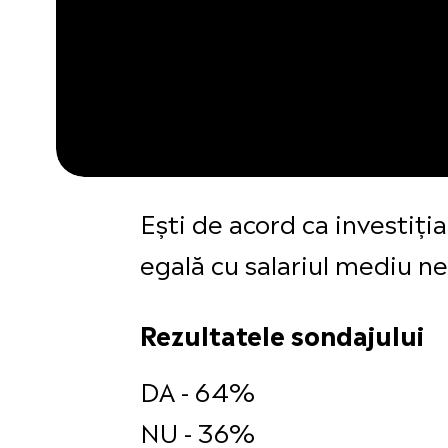
Ești de acord ca investiția
egală cu salariul mediu n
Rezultatele sondajului
DA - 64%
NU - 36%