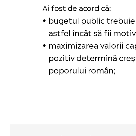
Ai fost de acord că:
bugetul public trebuie 
astfel încât să fii motiv
maximizarea valorii c
pozitiv determină creș
poporului român;