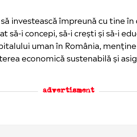
să investească împreună cu tine în d
at să-i concepi, să-i crești și să-i edu
apitalului uman în România, mențin
terea economică sustenabilă și asig
advertisment