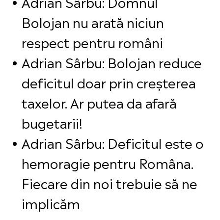
Adrian Sârbu: Domnul
Bolojan nu arată niciun
respect pentru români
Adrian Sârbu: Bolojan reduce
deficitul doar prin creșterea
taxelor. Ar putea da afară
bugetarii!
Adrian Sârbu: Deficitul este o
hemoragie pentru Româna.
Fiecare din noi trebuie să ne
implicăm