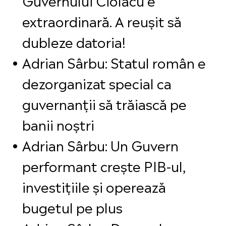
extraordinară. A reușit să
dubleze datoria!
Adrian Sârbu: Statul român e
dezorganizat special ca
guvernanții să trăiască pe
banii noștri
Adrian Sârbu: Un Guvern
performant crește PIB-ul,
investițiile și operează
bugetul pe plus