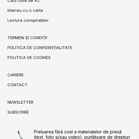
Cărți citite de A.I.
Interviu cu o carte
Lectura conspirațiilor
TERMENI ȘI CONDIȚII
POLITICA DE CONFIDENȚIALITATE
POLITICA DE COOKIES
CARIERE
CONTACT
NEWSLETTER
SUBSCRIBE
Preluarea fără cost a materialelor de presă
(text, foto și/sau video), purtătoare de drepturi