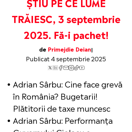
ȘTIU PE CE LUME
TRĂIESC, 3 septembrie
2025. Fă-i pachet!
de
Primejdie Deian
Publicat 4 septembrie 2025
Adrian Sârbu: Cine face grevă
în România? Bugetarii!
Plătitorii de taxe muncesc
Adrian Sârbu: Performanța
Guvernului Ciolacu e