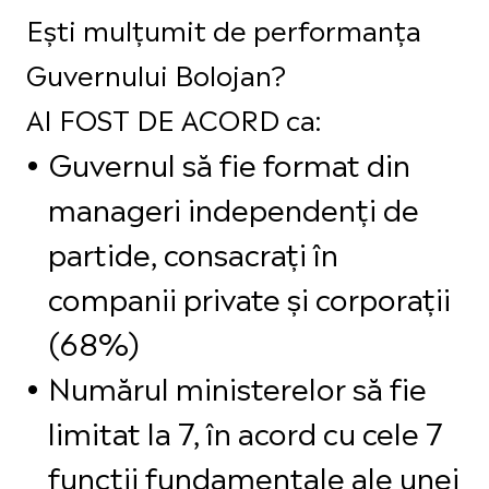
Ești mulțumit de performanța
Guvernului Bolojan?
AI FOST DE ACORD ca:
Guvernul să fie format din
manageri independenți de
partide, consacrați în
companii private și corporații
(68%)
Numărul ministerelor să fie
limitat la 7, în acord cu cele 7
funcții fundamentale ale unei