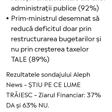
administrații publice (92%)
Prim-ministrul desemnat să
reducă deficitul doar prin
restructurarea bugetarilor și
nu prin creșterea taxelor
TALE (89%)
Rezultatele sondajului Aleph
News – ȘTIU PE CE LUME
TRĂIESC – Ziarul Financiar: 37%
DA și 63% NU.