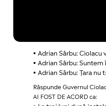
Adrian Sârbu: Ciolacu 
Adrian Sârbu: Suntem î
Adrian Sârbu: Țara nu 
Răspunde Guvernul Ciolacu
AI FOST DE ACORD ca:
La trei luni după instal