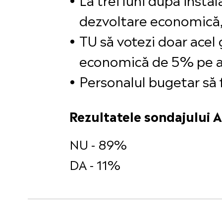
dezvoltare economică, 
TU să votezi doar acel
economică de 5% pe 
Personalul bugetar să 
Rezultatele sondajului A
NU - 89%
DA - 11%