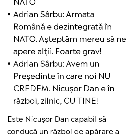
NATO
Adrian Sârbu: Armata
Română e dezintegrată în
NATO. Așteptăm mereu să ne
apere alții. Foarte grav!
Adrian Sârbu: Avem un
Președinte în care noi NU
CREDEM. Nicușor Dan e în
război, zilnic, CU TINE!
Este Nicușor Dan capabil să
conducă un război de apărare a