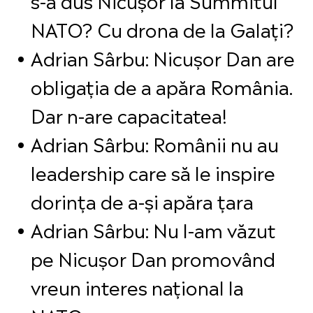
NATO? Cu drona de la Galați?
Adrian Sârbu: Nicușor Dan are
obligația de a apăra România.
Dar n-are capacitatea!
Adrian Sârbu: Românii nu au
leadership care să le inspire
dorința de a-și apăra țara
Adrian Sârbu: Nu l-am văzut
pe Nicușor Dan promovând
vreun interes național la