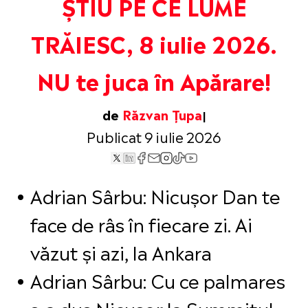
ȘTIU PE CE LUME
TRĂIESC, 8 iulie 2026.
NU te juca în Apărare!
de
Răzvan Țupa
Publicat 9 iulie 2026
Adrian Sârbu: Nicușor Dan te
face de râs în fiecare zi. Ai
văzut și azi, la Ankara
Adrian Sârbu: Cu ce palmares
s-a dus Nicușor la Summitul