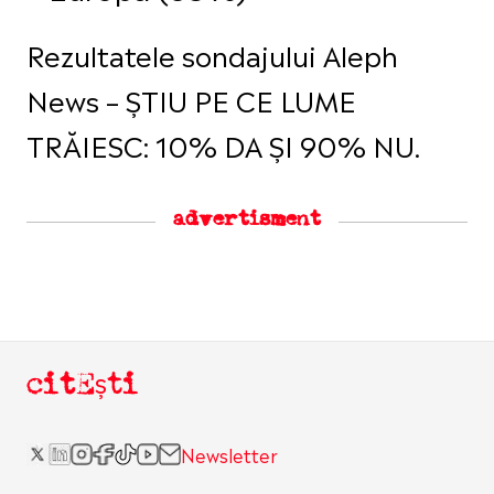
Rezultatele sondajului Aleph
News – ȘTIU PE CE LUME
TRĂIESC: 10% DA ȘI 90% NU.
advertisment
citEști
Newsletter