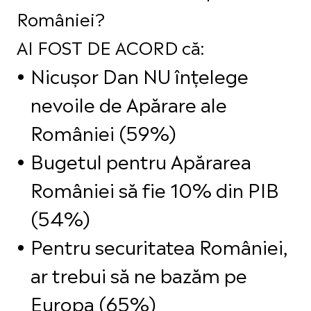
României?
AI FOST DE ACORD că:
Nicușor Dan NU înțelege
nevoile de Apărare ale
României (59%)
Bugetul pentru Apărarea
României să fie 10% din PIB
(54%)
Pentru securitatea României,
ar trebui să ne bazăm pe
Europa (65%)