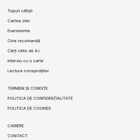
Topuri citEști
Cartea zilei
Evenimente
Cine recomandă
Cărți citite de A.I.
Interviu cu o carte
Lectura conspirațiilor
TERMENI ȘI CONDIȚII
POLITICA DE CONFIDENȚIALITATE
POLITICA DE COOKIES
CARIERE
CONTACT