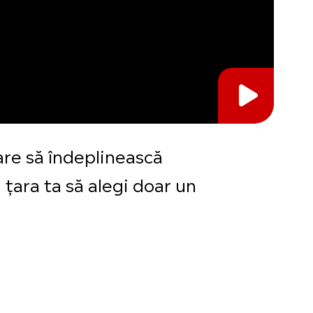
care să îndeplinească
 țara ta să alegi doar un