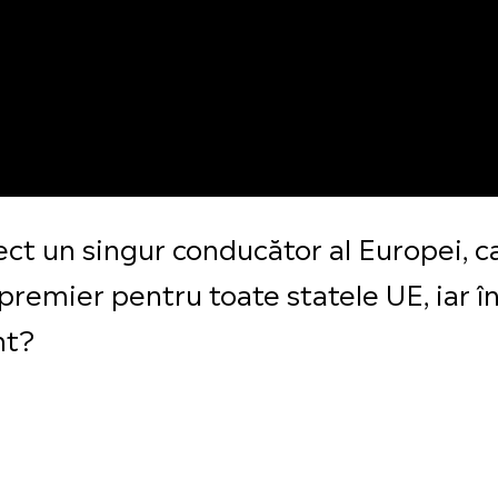
rect un singur conducător al Europei, 
premier pentru toate statele UE, iar în
nt?