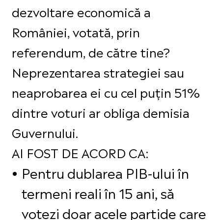
dezvoltare economică a
României, votată, prin
referendum, de către tine?
Neprezentarea strategiei sau
neaprobarea ei cu cel puțin 51%
dintre voturi ar obliga demisia
Guvernului.
AI FOST DE ACORD CA:
Pentru dublarea PIB-ului în
termeni reali în 15 ani, să
votezi doar acele partide care