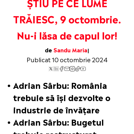
ȘTIU PE CE LUME
TRĂIESC, 9 octombrie.
Nu-i lăsa de capul lor!
de
Sandu Maria
Publicat 10 octombrie 2024
Adrian Sârbu: România
trebuie să își dezvolte o
industrie de învățare
Adrian Sârbu: Bugetul
trebuie restructurat