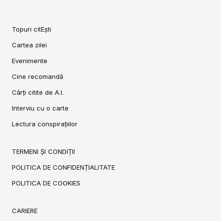
Topuri citEști
Cartea zilei
Evenimente
Cine recomandă
Cărți citite de A.I.
Interviu cu o carte
Lectura conspirațiilor
TERMENI ȘI CONDIȚII
POLITICA DE CONFIDENȚIALITATE
POLITICA DE COOKIES
CARIERE