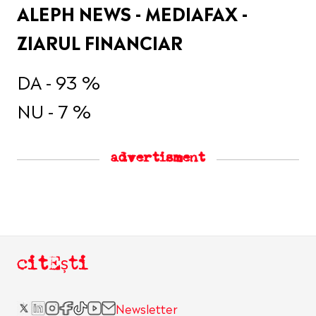
ALEPH NEWS - MEDIAFAX -
ZIARUL FINANCIAR
DA - 93 %
NU - 7 %
advertisment
citEști
Newsletter