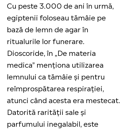
Cu peste 3.000 de ani în urmă,
egiptenii foloseau tămâie pe
bază de lemn de agar în
ritualurile lor funerare.
Dioscoride, în „De materia
medica” menționa utilizarea
lemnului ca tămâie și pentru
reîmprospătarea respirației,
atunci când acesta era mestecat.
Datorită rarității sale și
parfumului inegalabil, este