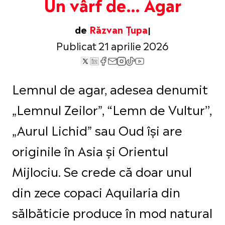
Un vârf de… Agar
de
Răzvan Țupa
Publicat 21 aprilie 2026
Lemnul de agar, adesea denumit
„Lemnul Zeilor”, “Lemn de Vultur’’,
„Aurul Lichid” sau Oud își are
originile în Asia și Orientul
Mijlociu. Se crede că doar unul
din zece copaci Aquilaria din
sălbăticie produce în mod natural