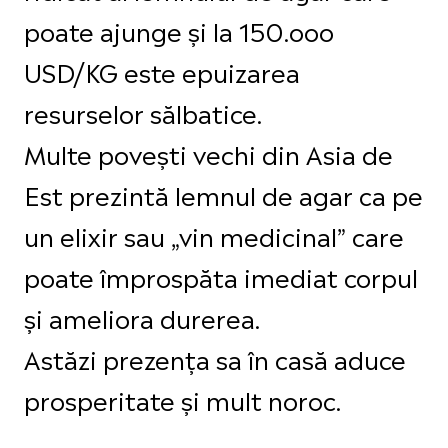
poate ajunge și la 150.ooo
USD/KG este epuizarea
resurselor sălbatice.
Multe povești vechi din Asia de
Est prezintă lemnul de agar ca pe
un elixir sau „vin medicinal” care
poate împrospăta imediat corpul
și ameliora durerea.
Astăzi prezența sa în casă aduce
prosperitate și mult noroc.