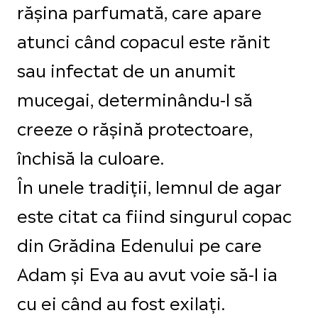
rășina parfumată, care apare
atunci când copacul este rănit
sau infectat de un anumit
mucegai, determinându-l să
creeze o rășină protectoare,
închisă la culoare.
În unele tradiții, lemnul de agar
este citat ca fiind singurul copac
din Grădina Edenului pe care
Adam și Eva au avut voie să-l ia
cu ei când au fost exilați.