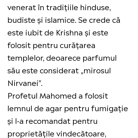
venerat în tradițiile hinduse,
budiste și islamice. Se crede că
este iubit de Krishna și este
folosit pentru curățarea
templelor, deoarece parfumul
său este considerat „mirosul
Nirvanei”.
Profetul Mahomed a folosit
lemnul de agar pentru fumigație
și l-a recomandat pentru
proprietățile vindecătoare,