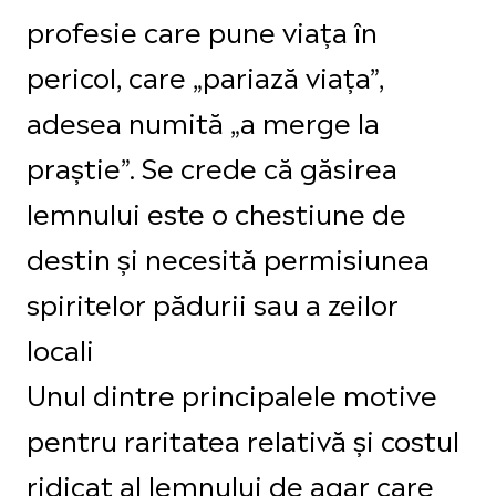
profesie care pune viața în
pericol, care „pariază viața”,
adesea numită „a merge la
praștie”. Se crede că găsirea
lemnului este o chestiune de
destin și necesită permisiunea
spiritelor pădurii sau a zeilor
locali
Unul dintre principalele motive
pentru raritatea relativă și costul
ridicat al lemnului de agar care