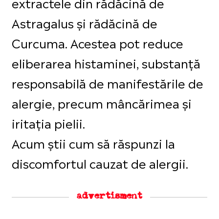
extractele din rădăcină de
Astragalus și rădăcină de
Curcuma. Acestea pot reduce
eliberarea histaminei, substanță
responsabilă de manifestările de
alergie, precum mâncărimea și
iritația pielii.
Acum știi cum să răspunzi la
discomfortul cauzat de alergii.
advertisment