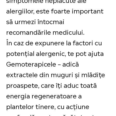
alergiilor, este foarte important
să urmezi întocmai
recomandările medicului.
În caz de expunere la factori cu
potențial alergenic, te pot ajuta
Gemoterapicele – adică
extractele din muguri și mlădițe
proaspete, care îți aduc toată
energia regeneratoare a
plantelor tinere, cu acțiune