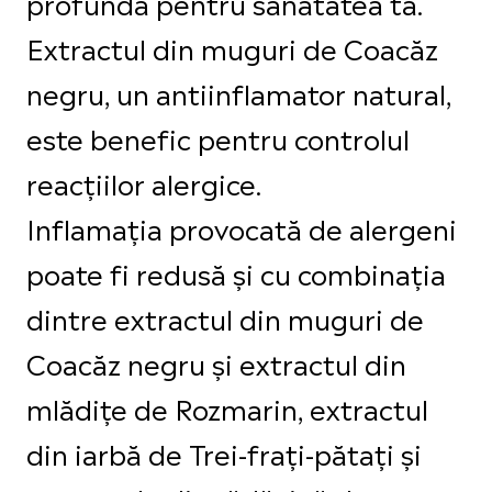
profundă pentru sănătatea ta.
Extractul din muguri de Coacăz
negru, un antiinflamator natural,
este benefic pentru controlul
reacțiilor alergice.
Inflamația provocată de alergeni
poate fi redusă și cu combinația
dintre extractul din muguri de
Coacăz negru și extractul din
mlădițe de Rozmarin, extractul
din iarbă de Trei-frați-pătați și