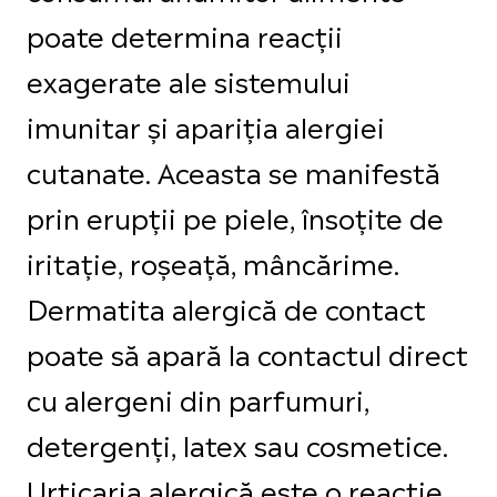
poate determina reacții
exagerate ale sistemului
imunitar și apariția alergiei
cutanate. Aceasta se manifestă
prin erupții pe piele, însoțite de
iritație, roșeață, mâncărime.
Dermatita alergică de contact
poate să apară la contactul direct
cu alergeni din parfumuri,
detergenți, latex sau cosmetice.
Urticaria alergică este o reacție