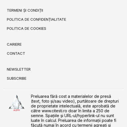
TERMENI ȘI CONDIȚII
POLITICA DE CONFIDENȚIALITATE
POLITICA DE COOKIES
CARIERE
CONTACT
NEWSLETTER
SUBSCRIBE
Preluarea fără cost a materialelor de presă
(text, foto și/sau video), purtătoare de drepturi
de proprietate intelectuală, este aprobată de
către www.citesti.ro doar în limita a 250 de
semne. Spaţiile şi URL-ul/hyperlink-ul nu sunt
luate în calcul. Preluarea de informaţii poate fi
făcută numai în acord cu termenii agreaţi şi