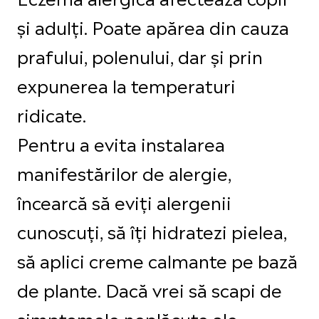
și adulți. Poate apărea din cauza
prafului, polenului, dar și prin
expunerea la temperaturi
ridicate.
Pentru a evita instalarea
manifestărilor de alergie,
încearcă să eviți alergenii
cunoscuți, să îți hidratezi pielea,
să aplici creme calmante pe bază
de plante. Dacă vrei să scapi de
simptomele neplăcute ale