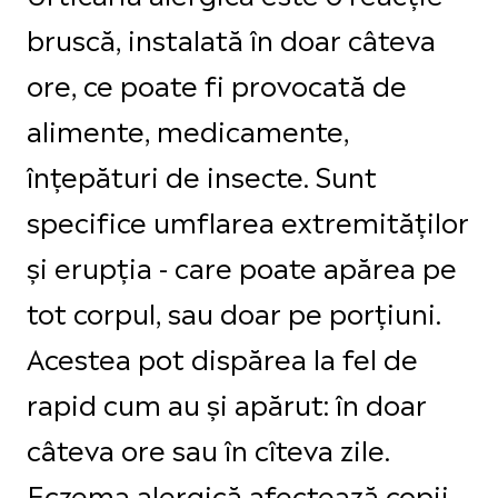
bruscă, instalată în doar câteva
ore, ce poate fi provocată de
alimente, medicamente,
înțepături de insecte. Sunt
specifice umflarea extremităților
și erupția - care poate apărea pe
tot corpul, sau doar pe porțiuni.
Acestea pot dispărea la fel de
rapid cum au și apărut: în doar
câteva ore sau în cîteva zile.
Eczema alergică afectează copii