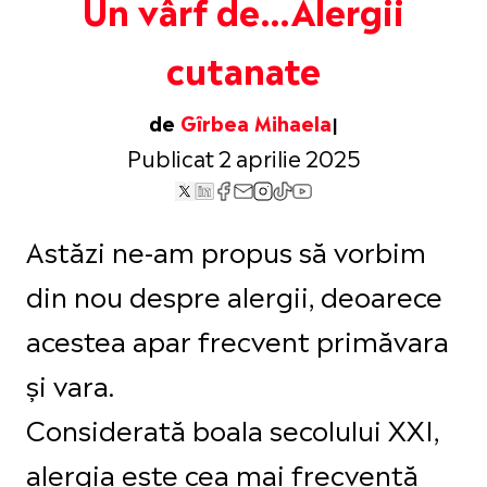
Un vârf de…Alergii
cutanate
de
Gîrbea Mihaela
Publicat 2 aprilie 2025
Astăzi ne-am propus să vorbim
din nou despre alergii, deoarece
acestea apar frecvent primăvara
și vara.
Considerată boala secolului XXI,
alergia este cea mai frecventă