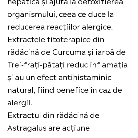
hepatică și ajută la detoxifierea
organismului, ceea ce duce la
reducerea reacțiilor alergice.
Extractele fitoterapice din
rădăcină de Curcuma și iarbă de
Trei-frați-pătați reduc inflamația
și au un efect antihistaminic
natural, fiind benefice în caz de
alergii.
Extractul din rădăcină de
Astragalus are acțiune