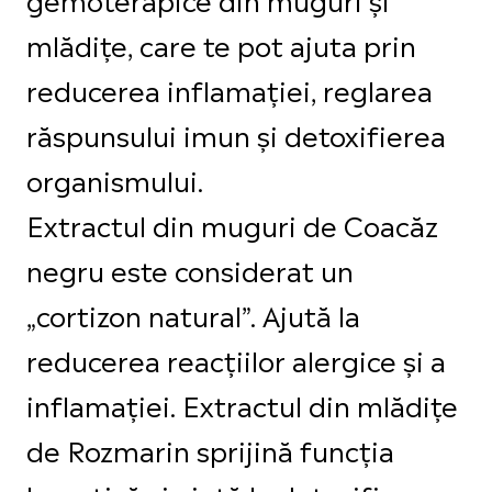
mlădițe, care te pot ajuta prin
reducerea inflamației, reglarea
răspunsului imun și detoxifierea
organismului.
Extractul din muguri de Coacăz
negru este considerat un
„cortizon natural”. Ajută la
reducerea reacțiilor alergice și a
inflamației. Extractul din mlădițe
de Rozmarin sprijină funcția