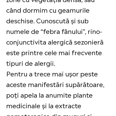
când dormim cu geamurile
deschise. Cunoscută și sub
numele de “febra fânului”, rino-
conjunctivita alergică sezonieră
este printre cele mai frecvente
tipuri de alergii.
Pentru a trece mai ușor peste
aceste manifestări supărătoare,
poți apela la anumite plante
medicinale și la extracte
gemoterapice din muguri și