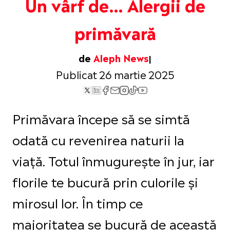
Un vârf de… Alergii de
primăvară
de
Aleph News
Publicat 26 martie 2025
Primăvara începe să se simtă
odată cu revenirea naturii la
viață. Totul înmugurește în jur, iar
florile te bucură prin culorile și
mirosul lor. În timp ce
majoritatea se bucură de această