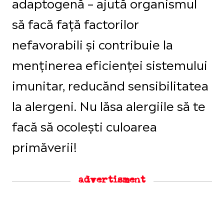
adaptogenă – ajută organismul
să facă față factorilor
nefavorabili și contribuie la
menținerea eficienței sistemului
imunitar, reducănd sensibilitatea
la alergeni. Nu lăsa alergiile să te
facă să ocolești culoarea
primăverii!
advertisment