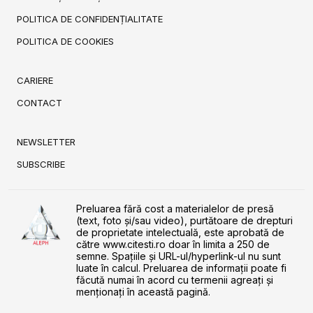
POLITICA DE CONFIDENȚIALITATE
POLITICA DE COOKIES
CARIERE
CONTACT
NEWSLETTER
SUBSCRIBE
Preluarea fără cost a materialelor de presă
(text, foto și/sau video), purtătoare de drepturi
de proprietate intelectuală, este aprobată de
către www.citesti.ro doar în limita a 250 de
semne. Spaţiile şi URL-ul/hyperlink-ul nu sunt
luate în calcul. Preluarea de informaţii poate fi
făcută numai în acord cu termenii agreaţi şi
menţionaţi în această pagină.