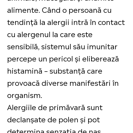
alimente. Când o persoană cu
tendință la alergii intră în contact
cu alergenul la care este
sensibilă, sistemul său imunitar
percepe un pericol și eliberează
histamină – substanță care
provoacă diverse manifestări în
organism.
Alergiile de primăvară sunt
declanșate de polen și pot
determina senzația de nas