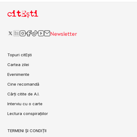
citEști
Newsletter
Topuri citEști
Cartea zilei
Evenimente
Cine recomandă
Cărți citite de A.I.
Interviu cu o carte
Lectura conspirațiilor
TERMENI ȘI CONDIȚII