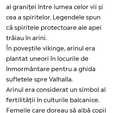
al graniței între lumea celor vii și
cea a spiritelor. Legendele spun
că spiritele protectoare ale apei
trăiau în arini.
În poveștile vikinge, arinul era
plantat uneori în locurile de
înmormântare pentru a ghida
sufletele spre Valhalla.
Arinul era considerat un simbol al
fertilității în culturile balcanice.
Femeile care doreau să aibă copii