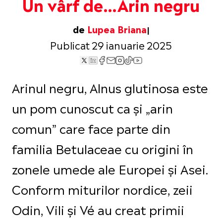
Un vârf de…Arin negru
de
Lupea Briana
Publicat 29 ianuarie 2025
Arinul negru, Alnus glutinosa este
un pom cunoscut ca și „arin
comun” care face parte din
familia Betulaceae cu origini în
zonele umede ale Europei și Asei.
Conform miturilor nordice, zeii
Odin, Vili și Vé au creat primii