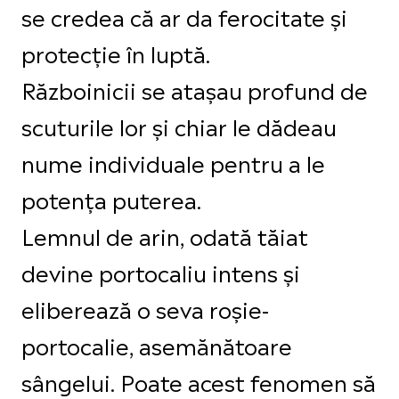
se credea că ar da ferocitate și
protecție în luptă.
Războinicii se atașau profund de
scuturile lor și chiar le dădeau
nume individuale pentru a le
potența puterea.
Lemnul de arin, odată tăiat
devine portocaliu intens și
eliberează o seva roșie-
portocalie, asemănătoare
sângelui. Poate acest fenomen să