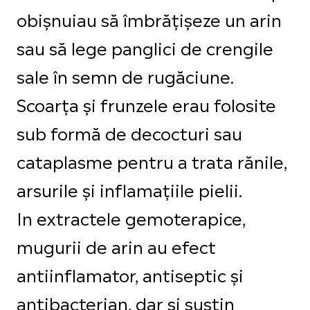
obișnuiau să îmbrățișeze un arin
sau să lege panglici de crengile
sale în semn de rugăciune.
Scoarța și frunzele erau folosite
sub formă de decocturi sau
cataplasme pentru a trata rănile,
arsurile și inflamațiile pielii.
In extractele gemoterapice,
mugurii de arin au efect
antiinflamator, antiseptic și
antibacterian, dar și susțin