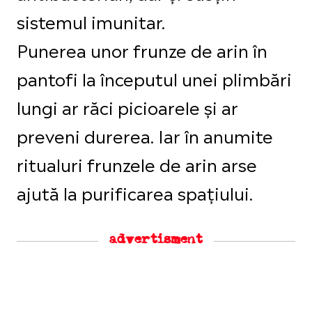
sistemul imunitar.
Punerea unor frunze de arin în
pantofi la începutul unei plimbări
lungi ar răci picioarele și ar
preveni durerea. Iar în anumite
ritualuri frunzele de arin arse
ajută la purificarea spațiului.
advertisment