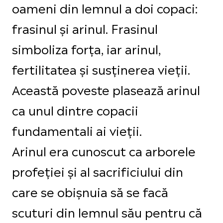
oameni din lemnul a doi copaci:
frasinul și arinul. Frasinul
simboliza forța, iar arinul,
fertilitatea și susținerea vieții.
Această poveste plasează arinul
ca unul dintre copacii
fundamentali ai vieții.
Arinul era cunoscut ca arborele
profeției și al sacrificiului din
care se obișnuia să se facă
scuturi din lemnul său pentru că