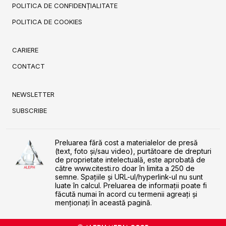
POLITICA DE CONFIDENȚIALITATE
POLITICA DE COOKIES
CARIERE
CONTACT
NEWSLETTER
SUBSCRIBE
Preluarea fără cost a materialelor de presă
(text, foto și/sau video), purtătoare de drepturi
de proprietate intelectuală, este aprobată de
către www.citesti.ro doar în limita a 250 de
semne. Spaţiile şi URL-ul/hyperlink-ul nu sunt
luate în calcul. Preluarea de informaţii poate fi
făcută numai în acord cu termenii agreaţi şi
menţionaţi în această pagină.