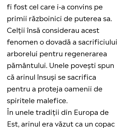
fi fost cel care i-a convins pe
primii războinici de puterea sa.
Celții însă considerau acest
fenomen o dovadă a sacrificiului
arborelui pentru regenerarea
pământului. Unele povești spun
că arinul însuși se sacrifica
pentru a proteja oamenii de
spiritele malefice.
În unele tradiții din Europa de
Est, arinul era văzut ca un copac