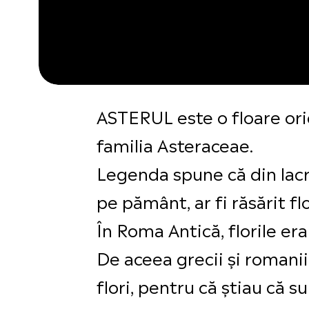
ASTERUL este o floare ori
familia Asteraceae.
Legenda spune că din lacri
pe pământ, ar fi răsărit fl
În Roma Antică, florile era
De aceea grecii și romani
flori, pentru că știau că 