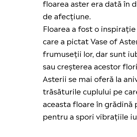
floarea aster era dată în 
de afecțiune.
Floarea a fost o inspirați
care a pictat Vase of Aster
frumuseții lor, dar sunt iu
sau creșterea acestor flori
Asterii se mai oferă la an
trăsăturile cuplului pe ca
aceasta floare în grădină
pentru a spori vibrațiile i