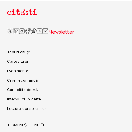
citEști
Newsletter
Topuri citEști
Cartea zilei
Evenimente
Cine recomandă
Cărți citite de A.I.
Interviu cu o carte
Lectura conspirațiilor
TERMENI ȘI CONDIȚII