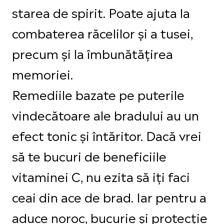
starea de spirit. Poate ajuta la
combaterea răcelilor și a tusei,
precum și la îmbunătățirea
memoriei.
Remediile bazate pe puterile
vindecătoare ale bradului au un
efect tonic și întăritor. Dacă vrei
să te bucuri de beneficiile
vitaminei C, nu ezita să iți faci
ceai din ace de brad. Iar pentru a
aduce noroc, bucurie și protecție