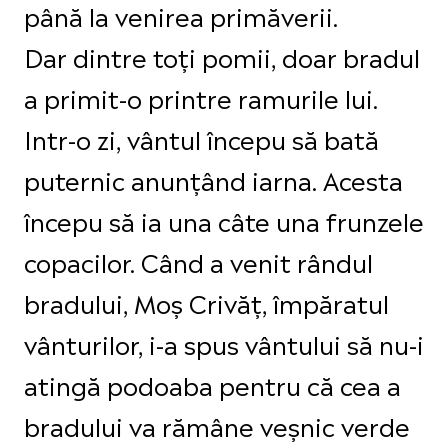
până la venirea primăverii.
Dar dintre toți pomii, doar bradul
a primit-o printre ramurile lui.
Intr-o zi, vântul începu să bată
puternic anunțând iarna. Acesta
începu să ia una câte una frunzele
copacilor. Când a venit rândul
bradului, Moș Crivăț, împăratul
vânturilor, i-a spus vântului să nu-i
atingă podoaba pentru că cea a
bradului va rămâne veșnic verde