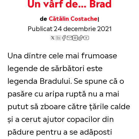
Un vârf de… Brad
de
Cătălin Costache
Publicat 24 decembrie 2021
Una dintre cele mai frumoase
legende de sărbători este
legenda Bradului. Se spune că o
pasăre cu aripa ruptă nu a mai
putut să zboare către țările calde
și a cerut ajutor copacilor din
pădure pentru a se adăposti