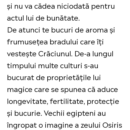
și nu va cădea niciodată pentru
actul lui de bunătate.
De atunci te bucuri de aroma și
frumusețea bradului care îți
vestește Crăciunul. De-a lungul
timpului multe culturi s-au
bucurat de proprietățile lui
magice care se spunea că aduce
longevitate, fertilitate, protecție
și bucurie. Vechii egipteni au
îngropat o imagine a zeului Osiris