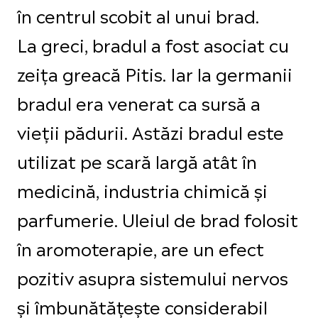
în centrul scobit al unui brad.
La greci, bradul a fost asociat cu
zeița greacă Pitis. Iar la germanii
bradul era venerat ca sursă a
vieții pădurii. Astăzi bradul este
utilizat pe scară largă atât în
medicină, industria chimică și
parfumerie. Uleiul de brad folosit
în aromoterapie, are un efect
pozitiv asupra sistemului nervos
și îmbunătățește considerabil