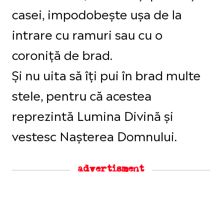
casei, impodobește ușa de la
intrare cu ramuri sau cu o
coroniță de brad.
Și nu uita să îți pui în brad multe
stele, pentru că acestea
reprezintă Lumina Divină și
vestesc Nașterea Domnului.
advertisment