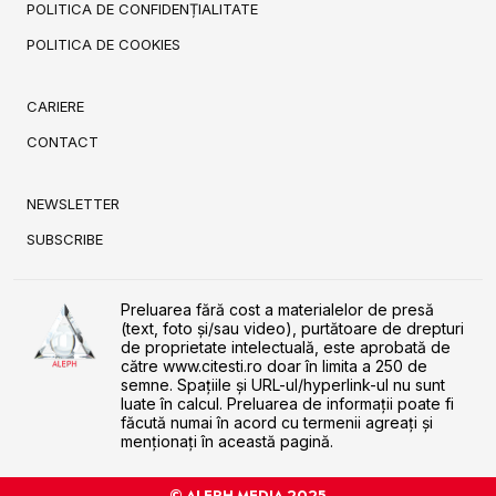
POLITICA DE CONFIDENȚIALITATE
POLITICA DE COOKIES
CARIERE
CONTACT
NEWSLETTER
SUBSCRIBE
Preluarea fără cost a materialelor de presă
(text, foto și/sau video), purtătoare de drepturi
de proprietate intelectuală, este aprobată de
către www.citesti.ro doar în limita a 250 de
semne. Spaţiile şi URL-ul/hyperlink-ul nu sunt
luate în calcul. Preluarea de informaţii poate fi
făcută numai în acord cu termenii agreaţi şi
menţionaţi în această pagină.
© ALEPH MEDIA 2025