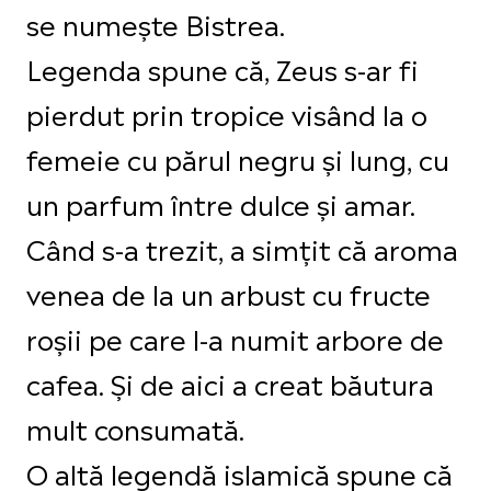
se numește Bistrea.
Legenda spune că, Zeus s-ar fi
pierdut prin tropice visând la o
femeie cu părul negru și lung, cu
un parfum între dulce și amar.
Când s-a trezit, a simțit că aroma
venea de la un arbust cu fructe
roșii pe care l-a numit arbore de
cafea. Și de aici a creat băutura
mult consumată.
O altă legendă islamică spune că