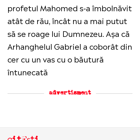
profetul Mahomed s-a îmbolnăvit
atât de rău, încât nu a mai putut
să se roage lui Dumnezeu. Așa că
Arhanghelul Gabriel a coborât din
cer cu un vas cu o băutură
întunecată
advertisment
citEști