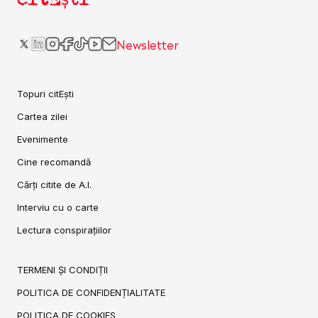
Newsletter
Topuri citEști
Cartea zilei
Evenimente
Cine recomandă
Cărți citite de A.I.
Interviu cu o carte
Lectura conspirațiilor
TERMENI ȘI CONDIȚII
POLITICA DE CONFIDENȚIALITATE
POLITICA DE COOKIES