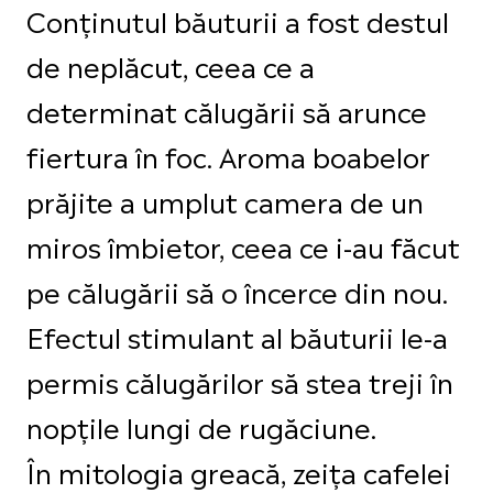
Conținutul băuturii a fost destul
de neplăcut, ceea ce a
determinat călugării să arunce
fiertura în foc. Aroma boabelor
prăjite a umplut camera de un
miros îmbietor, ceea ce i-au făcut
pe călugării să o încerce din nou.
Efectul stimulant al băuturii le-a
permis călugărilor să stea treji în
nopțile lungi de rugăciune.
În mitologia greacă, zeița cafelei