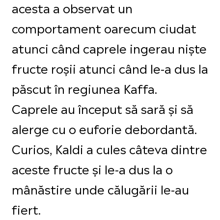
acesta a observat un
comportament oarecum ciudat
atunci când caprele ingerau niște
fructe roșii atunci când le-a dus la
păscut în regiunea Kaffa.
Caprele au început să sară și să
alerge cu o euforie debordantă.
Curios, Kaldi a cules câteva dintre
aceste fructe și le-a dus la o
mânăstire unde călugării le-au
fiert.