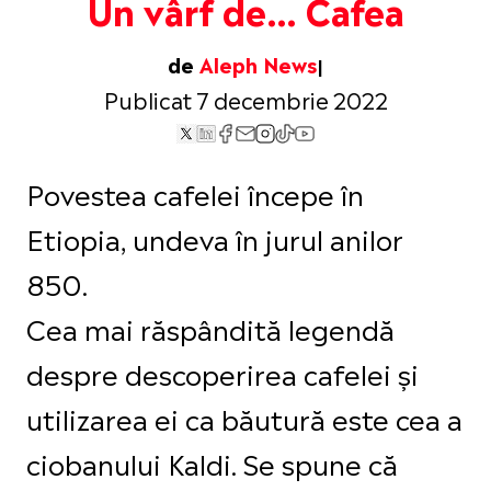
Un vârf de… Cafea
de
Aleph News
Publicat 7 decembrie 2022
Povestea cafelei începe în
Etiopia, undeva în jurul anilor
850.
Cea mai răspândită legendă
despre descoperirea cafelei și
utilizarea ei ca băutură este cea a
ciobanului Kaldi. Se spune că