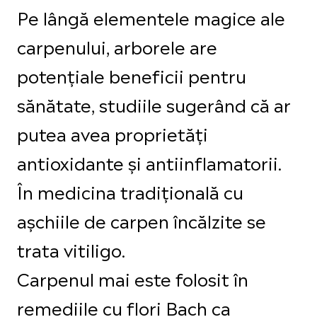
Pe lângă elementele magice ale
carpenului, arborele are
potențiale beneficii pentru
sănătate, studiile sugerând că ar
putea avea proprietăți
antioxidante și antiinflamatorii.
În medicina tradițională cu
așchiile de carpen încălzite se
trata vitiligo.
Carpenul mai este folosit în
remediile cu flori Bach ca