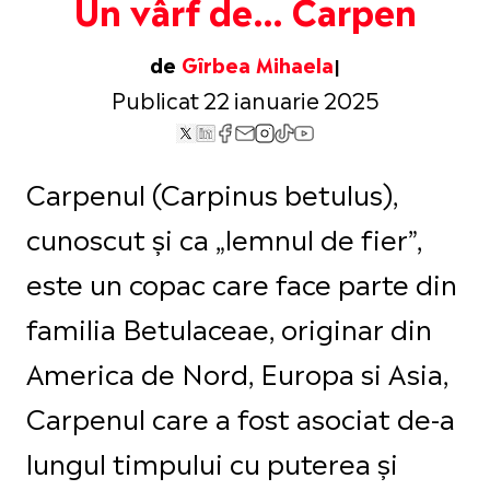
Un vârf de… Carpen
de
Gîrbea Mihaela
Publicat 22 ianuarie 2025
Carpenul (Carpinus betulus),
cunoscut și ca „lemnul de fier”,
este un copac care face parte din
familia Betulaceae, originar din
America de Nord, Europa si Asia,
Carpenul care a fost asociat de-a
lungul timpului cu puterea și