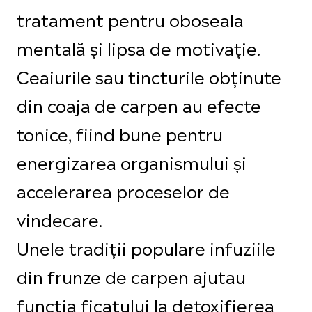
tratament pentru oboseala
mentală și lipsa de motivație.
Ceaiurile sau tincturile obținute
din coaja de carpen au efecte
tonice, fiind bune pentru
energizarea organismului și
accelerarea proceselor de
vindecare.
Unele tradiții populare infuziile
din frunze de carpen ajutau
funcția ficatului la detoxifierea