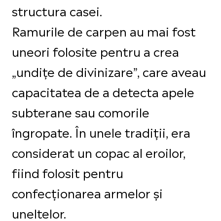
structura casei.
Ramurile de carpen au mai fost
uneori folosite pentru a crea
„undițe de divinizare”, care aveau
capacitatea de a detecta apele
subterane sau comorile
îngropate. În unele tradiții, era
considerat un copac al eroilor,
fiind folosit pentru
confecționarea armelor și
uneltelor.