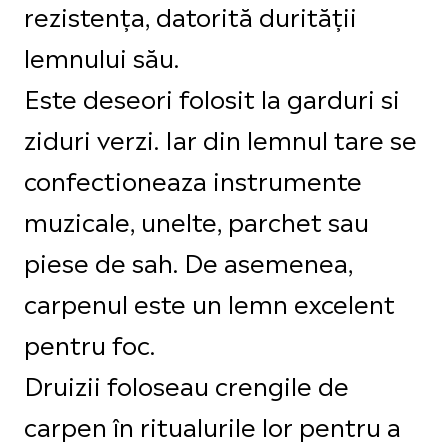
rezistența, datorită durității
lemnului său.
Este deseori folosit la garduri si
ziduri verzi. Iar din lemnul tare se
confectioneaza instrumente
muzicale, unelte, parchet sau
piese de sah. De asemenea,
carpenul este un lemn excelent
pentru foc.
Druizii foloseau crengile de
carpen în ritualurile lor pentru a