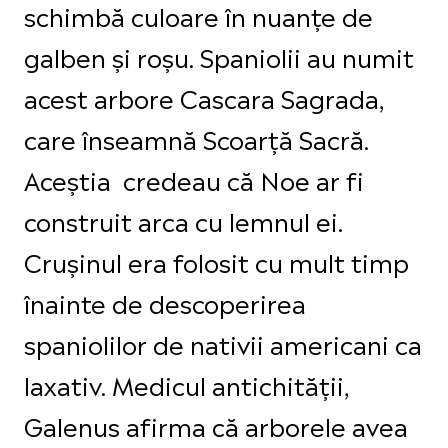
schimbă culoare în nuanțe de
galben și roșu. Spaniolii au numit
acest arbore Cascara Sagrada,
care înseamnă Scoarță Sacră.
Aceștia credeau că Noe ar fi
construit arca cu lemnul ei.
Crușinul era folosit cu mult timp
înainte de descoperirea
spaniolilor de nativii americani ca
laxativ. Medicul antichității,
Galenus afirma că arborele avea