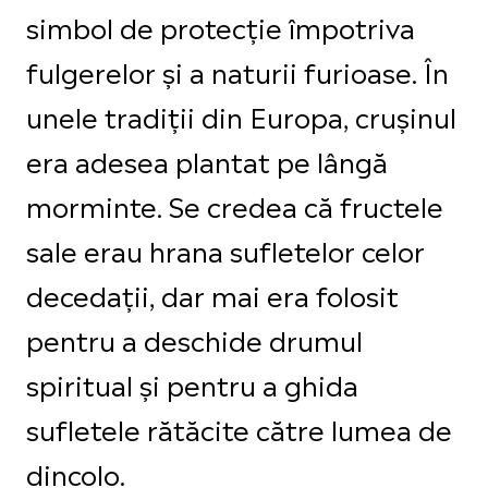
simbol de protecție împotriva
fulgerelor și a naturii furioase. În
unele tradiții din Europa, crușinul
era adesea plantat pe lângă
morminte. Se credea că fructele
sale erau hrana sufletelor celor
decedații, dar mai era folosit
pentru a deschide drumul
spiritual și pentru a ghida
sufletele rătăcite către lumea de
dincolo.