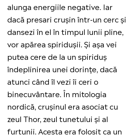
alunga energiile negative. Iar
dacă presari crușin într-un cerc și
dansezi în el în timpul lunii pline,
vor apărea spiridușii. Și așa vei
putea cere de la un spiriduș
îndeplinirea unei dorințe, dacă
atunci când îl vezi îi ceri o
binecuvântare. În mitologia
nordică, crușinul era asociat cu
zeul Thor, zeul tunetului și al
furtunii. Acesta era folosit ca un