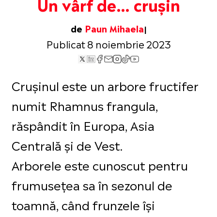
Un vârf de… crușin
de
Paun Mihaela
Publicat 8 noiembrie 2023
Crușinul este un arbore fructifer
numit Rhamnus frangula,
răspândit în Europa, Asia
Centrală și de Vest.
Arborele este cunoscut pentru
frumusețea sa în sezonul de
toamnă, când frunzele își