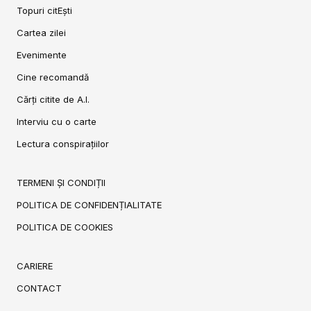
Topuri citEști
Cartea zilei
Evenimente
Cine recomandă
Cărți citite de A.I.
Interviu cu o carte
Lectura conspirațiilor
TERMENI ȘI CONDIȚII
POLITICA DE CONFIDENȚIALITATE
POLITICA DE COOKIES
CARIERE
CONTACT