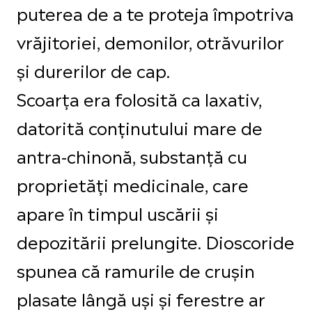
puterea de a te proteja împotriva
vrăjitoriei, demonilor, otrăvurilor
și durerilor de cap.
Scoarța era folosită ca laxativ,
datorită conținutului mare de
antra-chinonă, substanță cu
proprietăți medicinale, care
apare în timpul uscării și
depozitării prelungite. Dioscoride
spunea că ramurile de crușin
plasate lângă uși și ferestre ar