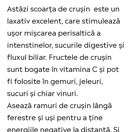
Astăzi scoarța de crușin este un
laxativ excelent, care stimulează
ușor mișcarea perisaltică a
intenstinelor, sucurile digestive și
fluxul biliar. Fructele de crușin
sunt bogate în vitamina C și pot
fi folosite în gemuri, jeleuri,
sucuri și chiar vinuri.
Asează ramuri de crușin lângă
ferestre și uși pentru a ține
energiile negative la distanță. Și