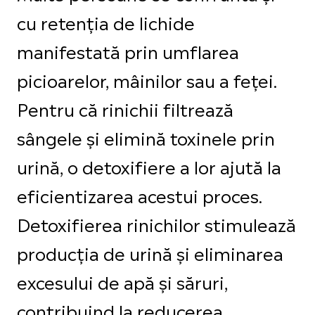
cu retenția de lichide
manifestată prin umflarea
picioarelor, mâinilor sau a feței.
Pentru că rinichii filtrează
sângele și elimină toxinele prin
urină, o detoxifiere a lor ajută la
eficientizarea acestui proces.
Detoxifierea rinichilor stimulează
producția de urină și eliminarea
excesului de apă și săruri,
contribuind la reducerea