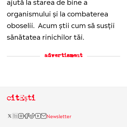
ajută la starea de bine a
organismului și la combaterea
oboselii. Acum știi cum să susții
sănătatea rinichilor tăi.
advertisment
citEști
Newsletter