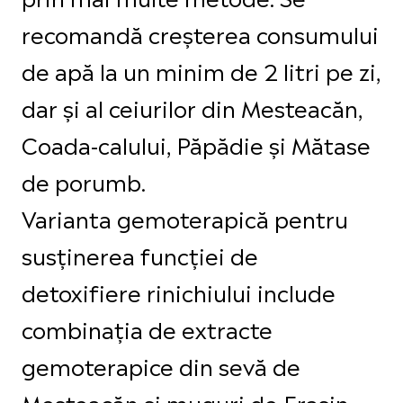
recomandă creșterea consumului
de apă la un minim de 2 litri pe zi,
dar și al ceiurilor din Mesteacăn,
Coada-calului, Păpădie și Mătase
de porumb.
Varianta gemoterapică pentru
susținerea funcției de
detoxifiere rinichiului include
combinația de extracte
gemoterapice din sevă de
Mesteacăn și muguri de Frasin,