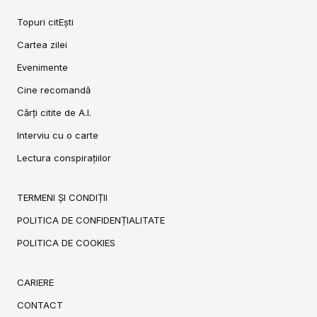
Topuri citEști
Cartea zilei
Evenimente
Cine recomandă
Cărți citite de A.I.
Interviu cu o carte
Lectura conspirațiilor
TERMENI ȘI CONDIȚII
POLITICA DE CONFIDENȚIALITATE
POLITICA DE COOKIES
CARIERE
CONTACT