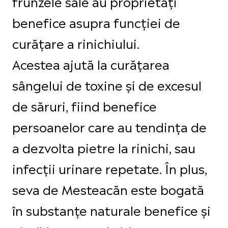
frunzele sale au proprietăți
benefice asupra funcției de
curățare a rinichiului.
Acestea ajută la curățarea
sângelui de toxine și de excesul
de săruri, fiind benefice
persoanelor care au tendința de
a dezvolta pietre la rinichi, sau
infecții urinare repetate. În plus,
seva de Mesteacăn este bogată
în substanțe naturale benefice și