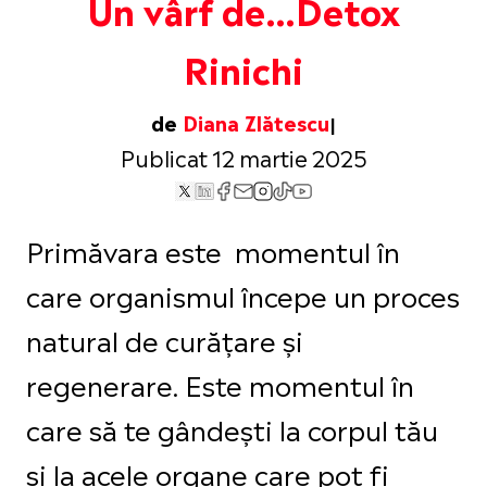
Un vârf de…Detox
Rinichi
de
Diana Zlătescu
Publicat 12 martie 2025
Primăvara este momentul în
care organismul începe un proces
natural de curățare și
regenerare. Este momentul în
care să te gândești la corpul tău
și la acele organe care pot fi