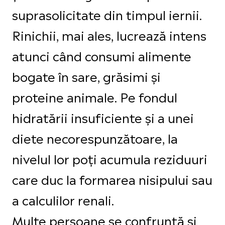
suprasolicitate din timpul iernii.
Rinichii, mai ales, lucrează intens
atunci când consumi alimente
bogate în sare, grăsimi și
proteine animale. Pe fondul
hidratării insuficiente și a unei
diete necorespunzătoare, la
nivelul lor poți acumula reziduuri
care duc la formarea nisipului sau
a calculilor renali.
Multe persoane se confruntă și