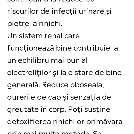
riscurilor de infecții urinare și
pietre la rinichi.
Un sistem renal care
funcționează bine contribuie la
un echilibru mai bun al
electroliților și la o stare de bine
generală. Reduce oboseala,
durerile de cap și senzația de
greutate în corp. Poți susține
detoxifierea rinichilor primăvara
prin mai multe metode. Se