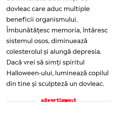
dovleac care aduc multiple
beneficii organismului.
Îmbunătățesc memoria, întăresc
sistemul osos, diminuează
colesterolul și alungă depresia.
Dacă vrei să simți spiritul
Halloween-ului, luminează copilul
din tine și sculpteză un dovleac.
advertisment