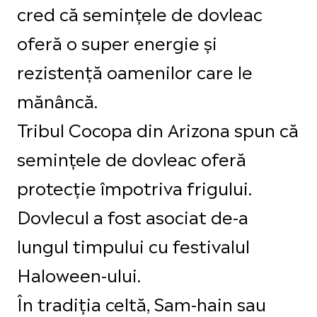
cred că semințele de dovleac
oferă o super energie și
rezistență oamenilor care le
mănâncă.
Tribul Cocopa din Arizona spun că
semințele de dovleac oferă
protecție împotriva frigului.
Dovlecul a fost asociat de-a
lungul timpului cu festivalul
Haloween-ului.
În tradiția celtă, Sam-hain sau