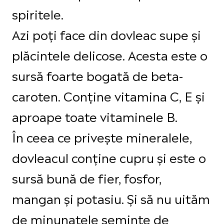
spiritele.
Azi poți face din dovleac supe și
plăcintele delicose. Acesta este o
sursă foarte bogată de beta-
caroten. Conține vitamina C, E și
aproape toate vitaminele B.
În ceea ce privește mineralele,
dovleacul conține cupru și este o
sursă bună de fier, fosfor,
mangan și potasiu. Și să nu uităm
de minunatele semințe de