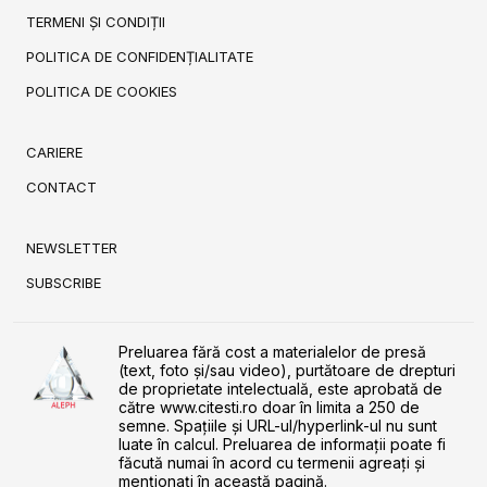
TERMENI ȘI CONDIȚII
POLITICA DE CONFIDENȚIALITATE
POLITICA DE COOKIES
CARIERE
CONTACT
NEWSLETTER
SUBSCRIBE
Preluarea fără cost a materialelor de presă
(text, foto și/sau video), purtătoare de drepturi
de proprietate intelectuală, este aprobată de
către www.citesti.ro doar în limita a 250 de
semne. Spaţiile şi URL-ul/hyperlink-ul nu sunt
luate în calcul. Preluarea de informaţii poate fi
făcută numai în acord cu termenii agreaţi şi
menţionaţi în această pagină.