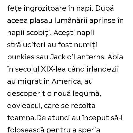
fețe îngrozitoare în napi. După
aceea plasau lumânării aprinse în
napii scobiți. Acești napii
strălucitori au fost numiți
punkies sau Jack o’Lanterns. Abia
în secolul XIX-lea când irlandezii
au migrat în America, au
descoperit o nouă legumă,
dovleacul, care se recolta
toamna.De atunci au început să-l
folosească pentru a speria