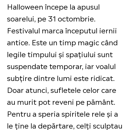
Halloween începe la apusul
soarelui, pe 31 octombrie.
Festivalul marca începutul iernii
antice. Este un timp magic când
legile timpului și spațiului sunt
suspendate temporar, iar voalul
subțire dintre lumi este ridicat.
Doar atunci, sufletele celor care
au murit pot reveni pe pământ.
Pentru a speria spiritele rele și a
le ține la depărtare, celți sculptau