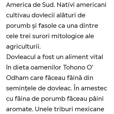
America de Sud. Nativi americani
cultivau dovlecii alături de
porumb și fasole ca una dintre
cele trei surori mitologice ale
agriculturii.
Dovleacul a fost un aliment vital
în dieta oamenilor Tohono O’
Odham care făceau făină din
semințele de dovleac. În amestec
cu făina de porumb făceau pâini
aromate. Unele triburi mexicane