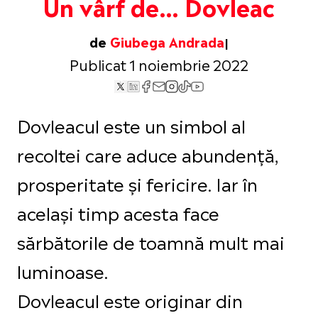
Un vârf de… Dovleac
de
Giubega Andrada
Publicat 1 noiembrie 2022
Dovleacul este un simbol al
recoltei care aduce abundență,
prosperitate și fericire. Iar în
același timp acesta face
sărbătorile de toamnă mult mai
luminoase.
Dovleacul este originar din