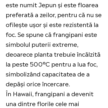
este numit Jepun și este floarea
preferată a zeilor, pentru că nu se
ofilește ușor și este rezistentă la
foc. Se spune că frangipani este
simbolul puterii extreme,
deoarece planta trebuie încălzită
la peste 500°C pentru a lua foc,
simbolizând capacitatea de a
depăși orice încercare.
În Hawaii, frangipani a devenit
una dintre florile cele mai