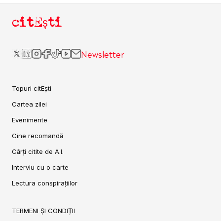
citEști
Newsletter
Topuri citEști
Cartea zilei
Evenimente
Cine recomandă
Cărți citite de A.I.
Interviu cu o carte
Lectura conspirațiilor
TERMENI ȘI CONDIȚII