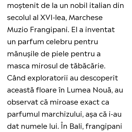
moștenit de la un nobil italian din
secolul al XVI-lea, Marchese
Muzio Frangipani. El a inventat
un parfum celebru pentru
mănușile de piele pentru a
masca mirosul de tăbăcărie.
Când exploratorii au descoperit
această floare în Lumea Nouă, au
observat că miroase exact ca
parfumul marchizului, așa că i-au
dat numele lui. În Bali, frangipani