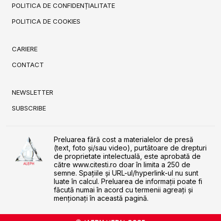
POLITICA DE CONFIDENȚIALITATE
POLITICA DE COOKIES
CARIERE
CONTACT
NEWSLETTER
SUBSCRIBE
Preluarea fără cost a materialelor de presă
(text, foto și/sau video), purtătoare de drepturi
de proprietate intelectuală, este aprobată de
către www.citesti.ro doar în limita a 250 de
semne. Spaţiile şi URL-ul/hyperlink-ul nu sunt
luate în calcul. Preluarea de informaţii poate fi
făcută numai în acord cu termenii agreaţi şi
menţionaţi în această pagină.