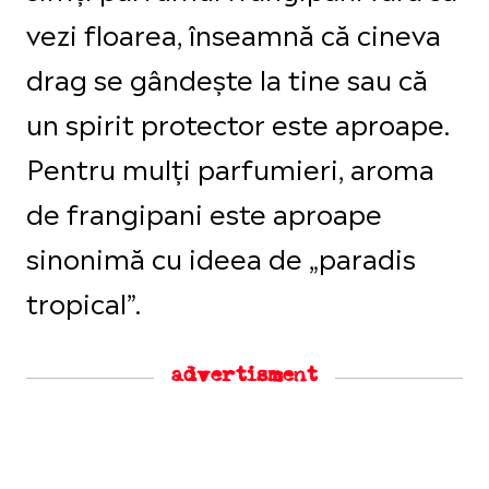
vezi floarea, înseamnă că cineva
drag se gândește la tine sau că
un spirit protector este aproape.
Pentru mulți parfumieri, aroma
de frangipani este aproape
sinonimă cu ideea de „paradis
tropical”.
advertisment