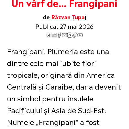
Un vârf de… Frangipani
de
Răzvan Țupa
Publicat 27 mai 2026
Frangipani, Plumeria este una
dintre cele mai iubite flori
tropicale, originară din America
Centrală și Caraibe, dar a devenit
un simbol pentru insulele
Pacificului și Asia de Sud-Est.
Numele „Frangipani” a fost