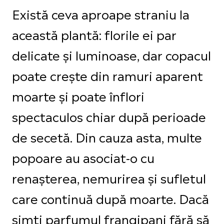
Există ceva aproape straniu la
această plantă: florile ei par
delicate și luminoase, dar copacul
poate crește din ramuri aparent
moarte și poate înflori
spectaculos chiar după perioade
de secetă. Din cauza asta, multe
popoare au asociat-o cu
renașterea, nemurirea și sufletul
care continuă după moarte. Dacă
simți parfumul frangipani fără să